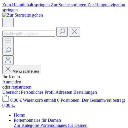
Zum Hauptinhalt springen
Zur Suche springen
Zur Hauptnavigation
springen
Menü schließen
Ihr Konto
Anmelden
oder
registrieren
Übersicht
Persönliches Profil
Adressen
Bestellungen
0,00 €
Warenkorb enthält 0 Positionen. Der Gesamtwert beträgt
0,00 €.
Home
Portemonnaies für Damen
Zur Kategorie Portemonnaies für Damen