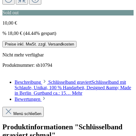
Sold out
10,00 €
%
18,00 €
(44.44% gespart)
Preise inkl. MwSt. zzgl. Versandkosten
Nicht mehr verfügbar
Produktnummer:
sb10794
Beschreibung
Schlüsselband graviertSchlüsselband mit
Schlaufe, Unikat, 100 % Handarbeit, Designed &amp; Made
in Berlin Gurtband ca.: 15…
Mehr
Bewertungen
Menü schließen
Produktinformationen "Schlüsselband
graviert schmal"