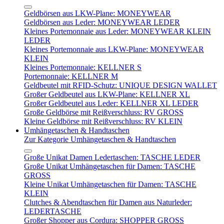
Geldbörsen aus LKW-Plane: MONEYWEAR
Geldbörsen aus Leder: MONEYWEAR LEDER
Kleines Portemonnaie aus Leder: MONEYWEAR KLEIN
LEDER
Kleines Portemonnaie aus LKW-Plane: MONEYWEAR
KLEIN
Kleines Portemonnaie: KELLNER S
Portemonnaie: KELLNER M
Geldbeutel mit RFID-Schutz: UNIQUE DESIGN WALLET
Großer Geldbeutel aus LKW-Plane: KELLNER XL
Großer Geldbeutel aus Leder: KELLNER XL LEDER
Große Geldbörse mit Reißverschluss: RV GROSS
Kleine Geldbörse mit Reißverschluss: RV KLEIN
Umhängetaschen & Handtaschen
Zur Kategorie Umhängetaschen & Handtaschen
Große Unikat Damen Ledertaschen: TASCHE LEDER
Große Unikat Umhängetaschen für Damen: TASCHE
GROSS
Kleine Unikat Umhängetaschen für Damen: TASCHE
KLEIN
Clutches & Abendtaschen für Damen aus Naturleder:
LEDERTASCHE
Großer Shopper aus Cordura: SHOPPER GROSS