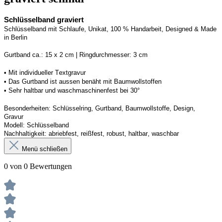
Schlüsselband graviert
Schlüsselband mit Schlaufe
, Unikat, 100 % Handarbeit, 
Designed
 & Made 
in Berlin
Gurtband ca.: 15 x 2 cm | Ringdurchmesser: 3 cm
•
 Mit individueller Textgravur
• 
Das Gurtband ist 
a
ussen
benäht
 mit Baumwollstoffen
• 
Sehr haltbar und waschmaschinenfest bei 30°
Besonderheiten: Schlüsselring, Gurtband
, Baumwollstoffe, Design, 
Gravur
Modell: Schlüsselband 
Nachhaltigkeit: abriebfest, reißfest, robust, haltbar
, 
waschbar
Menü schließen
0 von 0 Bewertungen