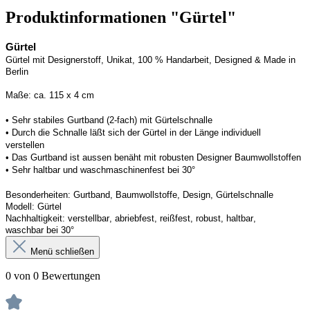
Produktinformationen "Gürtel"
Gürtel
Gürtel mit Designerstoff, Unikat, 100 % Handarbeit, 
Designed
 & Made in 
Berlin
Maße: ca. 115 x 4 cm 
• 
Sehr stabiles Gurtband (2-fach) mit Gürtelschnalle
• 
Durch die 
Schnalle
läßt
 sich der Gürtel in der Länge individuell 
verstellen
• Das Gurtband ist 
aussen
 benäht mit robusten Designer Baumwollstoffen
• 
Sehr haltbar und waschmaschinenfest bei 30°
Besonderheiten: Gurtband, Baumwollstoffe, Design, Gürtelschnalle
Modell: Gürtel
Nachhaltigkeit: verstellbar, abriebfest, reißfest, robust, haltbar, 
waschbar
 bei 30°
Menü schließen
0 von 0 Bewertungen