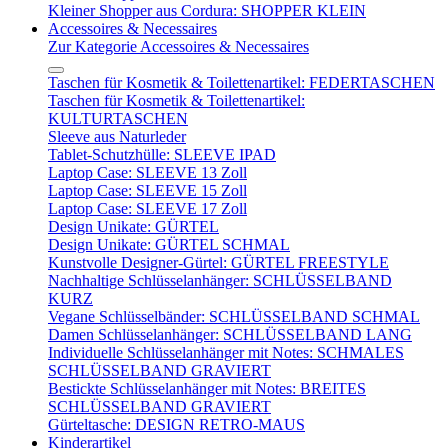
Kleiner Shopper aus Cordura: SHOPPER KLEIN
Accessoires & Necessaires
Zur Kategorie Accessoires & Necessaires
Taschen für Kosmetik & Toilettenartikel: FEDERTASCHEN
Taschen für Kosmetik & Toilettenartikel:
KULTURTASCHEN
Sleeve aus Naturleder
Tablet-Schutzhülle: SLEEVE IPAD
Laptop Case: SLEEVE 13 Zoll
Laptop Case: SLEEVE 15 Zoll
Laptop Case: SLEEVE 17 Zoll
Design Unikate: GÜRTEL
Design Unikate: GÜRTEL SCHMAL
Kunstvolle Designer-Gürtel: GÜRTEL FREESTYLE
Nachhaltige Schlüsselanhänger: SCHLÜSSELBAND
KURZ
Vegane Schlüsselbänder: SCHLÜSSELBAND SCHMAL
Damen Schlüsselanhänger: SCHLÜSSELBAND LANG
Individuelle Schlüsselanhänger mit Notes: SCHMALES
SCHLÜSSELBAND GRAVIERT
Bestickte Schlüsselanhänger mit Notes: BREITES
SCHLÜSSELBAND GRAVIERT
Gürteltasche: DESIGN RETRO-MAUS
Kinderartikel