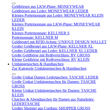
Geldbörsen aus LKW-Plane: MONEYWEAR
Geldbörsen aus Leder: MONEYWEAR LEDER
Kleines Portemonnaie aus Leder: MONEYWEAR KLEIN
LEDER
Kleines Portemonnaie aus LKW-Plane: MONEYWEAR
KLEIN
Kleines Portemonnaie: KELLNER S
Portemonnaie: KELLNER M
Geldbeutel mit RFID-Schutz: UNIQUE DESIGN WALLET
Großer Geldbeutel aus LKW-Plane: KELLNER XL
Großer Geldbeutel aus Leder: KELLNER XL LEDER
Große Geldbörse mit Reißverschluss: RV GROSS
Kleine Geldbörse mit Reißverschluss: RV KLEIN
Umhängetaschen & Handtaschen
Zur Kategorie Umhängetaschen & Handtaschen
Große Unikat Damen Ledertaschen: TASCHE LEDER
Große Unikat Umhängetaschen für Damen: TASCHE
GROSS
Kleine Unikat Umhängetaschen für Damen: TASCHE
KLEIN
Clutches & Abendtaschen für Damen aus Naturleder:
LEDERTASCHE
Großer Shopper aus Cordura: SHOPPER GROSS