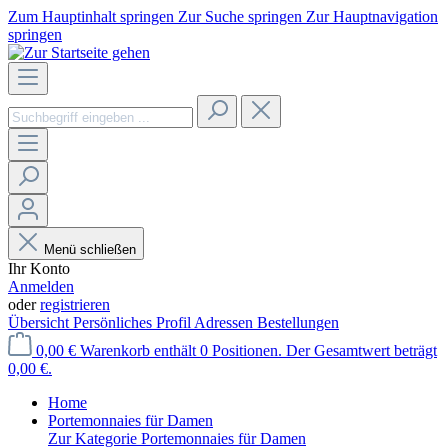
Zum Hauptinhalt springen
Zur Suche springen
Zur Hauptnavigation
springen
Menü schließen
Ihr Konto
Anmelden
oder
registrieren
Übersicht
Persönliches Profil
Adressen
Bestellungen
0,00 €
Warenkorb enthält 0 Positionen. Der Gesamtwert beträgt
0,00 €.
Home
Portemonnaies für Damen
Zur Kategorie Portemonnaies für Damen