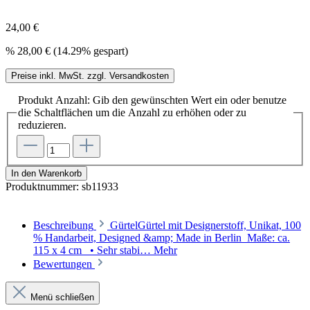
24,00 €
%
28,00 €
(14.29% gespart)
Preise inkl. MwSt. zzgl. Versandkosten
Produkt Anzahl: Gib den gewünschten Wert ein oder benutze
die Schaltflächen um die Anzahl zu erhöhen oder zu
reduzieren.
In den Warenkorb
Produktnummer:
sb11933
Beschreibung
GürtelGürtel mit Designerstoff, Unikat, 100
% Handarbeit, Designed &amp; Made in Berlin Maße: ca.
115 x 4 cm • Sehr stabi…
Mehr
Bewertungen
Menü schließen