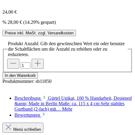
24,00 €
%
28,00 €
(14.29% gespart)
Preise inkl. MwSt. zzgl. Versandkosten
Produkt Anzahl: Gib den gewünschten Wert ein oder benutze
die Schaltflächen um die Anzahl zu erhöhen oder zu
reduzieren.
In den Warenkorb
Produktnummer:
sb11850
Beschreibung
Gürtel Unikat, 100 % Handarbeit, Designed
&amp; Made in Berlin Maße: ca. 115 x 4 cm Sehr stabiles
Gurtband (2-fach) mit…
Mehr
Bewertungen
Menü schließen