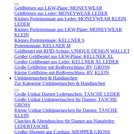
Geldbörsen aus LKW-Plane: MONEYWEAR
Geldbörsen aus Leder: MONEYWEAR LEDER
Kleines Portemonnaie aus Leder: MONEYWEAR KLEIN
LEDER
Kleines Portemonnaie aus LKW-Plane: MONEYWEAR
KLEIN
Kleines Portemonnaie: KELLNER S
Portemonnaie: KELLNER M
Geldbeutel mit RFID-Schutz: UNIQUE DESIGN WALLET
Großer Geldbeutel aus LKW-Plane: KELLNER XL
Großer Geldbeutel aus Leder: KELLNER XL LEDER
Große Geldbörse mit Reißverschluss: RV GROSS
Kleine Geldbörse mit Reißverschluss: RV KLEIN
Umhängetaschen & Handtaschen
Zur Kategorie Umhängetaschen & Handtaschen
Große Unikat Damen Ledertaschen: TASCHE LEDER
Große Unikat Umhängetaschen für Damen: TASCHE
GROSS
Kleine Unikat Umhängetaschen für Damen: TASCHE
KLEIN
Clutches & Abendtaschen für Damen aus Naturleder:
LEDERTASCHE
Großer Shopper aus Cordura: SHOPPER GROSS