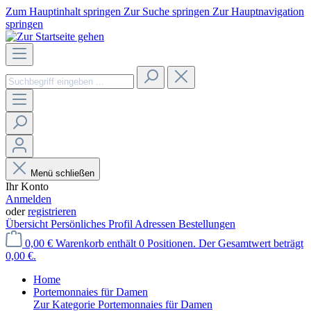
Zum Hauptinhalt springen
Zur Suche springen
Zur Hauptnavigation
springen
Menü schließen
Ihr Konto
Anmelden
oder
registrieren
Übersicht
Persönliches Profil
Adressen
Bestellungen
0,00 €
Warenkorb enthält 0 Positionen. Der Gesamtwert beträgt
0,00 €.
Home
Portemonnaies für Damen
Zur Kategorie Portemonnaies für Damen