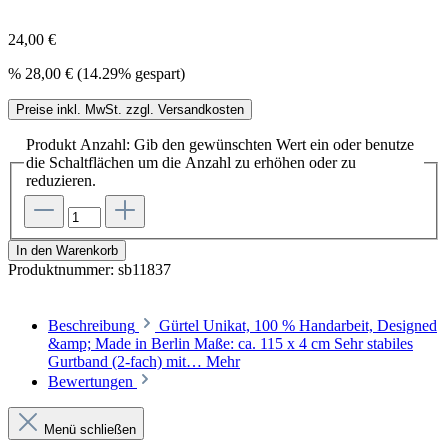
24,00 €
%
28,00 €
(14.29% gespart)
Preise inkl. MwSt. zzgl. Versandkosten
Produkt Anzahl: Gib den gewünschten Wert ein oder benutze
die Schaltflächen um die Anzahl zu erhöhen oder zu
reduzieren.
In den Warenkorb
Produktnummer:
sb11837
Beschreibung
Gürtel Unikat, 100 % Handarbeit, Designed
&amp; Made in Berlin Maße: ca. 115 x 4 cm Sehr stabiles
Gurtband (2-fach) mit…
Mehr
Bewertungen
Menü schließen