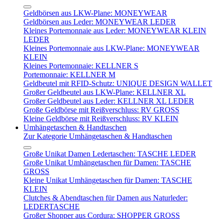
Geldbörsen aus LKW-Plane: MONEYWEAR
Geldbörsen aus Leder: MONEYWEAR LEDER
Kleines Portemonnaie aus Leder: MONEYWEAR KLEIN
LEDER
Kleines Portemonnaie aus LKW-Plane: MONEYWEAR
KLEIN
Kleines Portemonnaie: KELLNER S
Portemonnaie: KELLNER M
Geldbeutel mit RFID-Schutz: UNIQUE DESIGN WALLET
Großer Geldbeutel aus LKW-Plane: KELLNER XL
Großer Geldbeutel aus Leder: KELLNER XL LEDER
Große Geldbörse mit Reißverschluss: RV GROSS
Kleine Geldbörse mit Reißverschluss: RV KLEIN
Umhängetaschen & Handtaschen
Zur Kategorie Umhängetaschen & Handtaschen
Große Unikat Damen Ledertaschen: TASCHE LEDER
Große Unikat Umhängetaschen für Damen: TASCHE
GROSS
Kleine Unikat Umhängetaschen für Damen: TASCHE
KLEIN
Clutches & Abendtaschen für Damen aus Naturleder:
LEDERTASCHE
Großer Shopper aus Cordura: SHOPPER GROSS