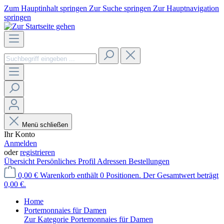
Zum Hauptinhalt springen
Zur Suche springen
Zur Hauptnavigation
springen
Menü schließen
Ihr Konto
Anmelden
oder
registrieren
Übersicht
Persönliches Profil
Adressen
Bestellungen
0,00 €
Warenkorb enthält 0 Positionen. Der Gesamtwert beträgt
0,00 €.
Home
Portemonnaies für Damen
Zur Kategorie Portemonnaies für Damen