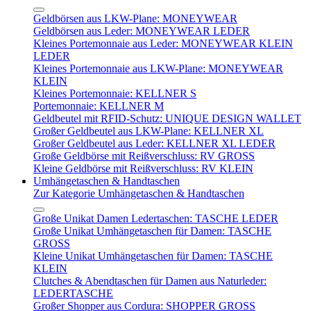
Geldbörsen aus LKW-Plane: MONEYWEAR
Geldbörsen aus Leder: MONEYWEAR LEDER
Kleines Portemonnaie aus Leder: MONEYWEAR KLEIN
LEDER
Kleines Portemonnaie aus LKW-Plane: MONEYWEAR
KLEIN
Kleines Portemonnaie: KELLNER S
Portemonnaie: KELLNER M
Geldbeutel mit RFID-Schutz: UNIQUE DESIGN WALLET
Großer Geldbeutel aus LKW-Plane: KELLNER XL
Großer Geldbeutel aus Leder: KELLNER XL LEDER
Große Geldbörse mit Reißverschluss: RV GROSS
Kleine Geldbörse mit Reißverschluss: RV KLEIN
Umhängetaschen & Handtaschen
Zur Kategorie Umhängetaschen & Handtaschen
Große Unikat Damen Ledertaschen: TASCHE LEDER
Große Unikat Umhängetaschen für Damen: TASCHE
GROSS
Kleine Unikat Umhängetaschen für Damen: TASCHE
KLEIN
Clutches & Abendtaschen für Damen aus Naturleder:
LEDERTASCHE
Großer Shopper aus Cordura: SHOPPER GROSS