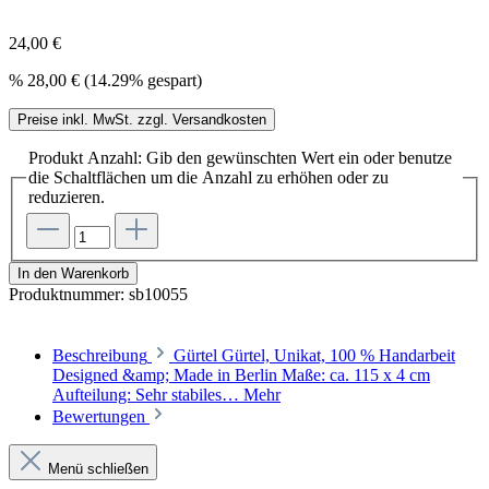
24,00 €
%
28,00 €
(14.29% gespart)
Preise inkl. MwSt. zzgl. Versandkosten
Produkt Anzahl: Gib den gewünschten Wert ein oder benutze
die Schaltflächen um die Anzahl zu erhöhen oder zu
reduzieren.
In den Warenkorb
Produktnummer:
sb10055
Beschreibung
Gürtel Gürtel, Unikat, 100 % Handarbeit
Designed &amp; Made in Berlin Maße: ca. 115 x 4 cm
Aufteilung: Sehr stabiles…
Mehr
Bewertungen
Menü schließen