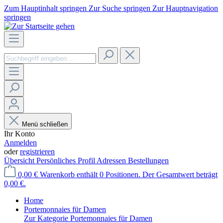
Zum Hauptinhalt springen
Zur Suche springen
Zur Hauptnavigation
springen
Menü schließen
Ihr Konto
Anmelden
oder
registrieren
Übersicht
Persönliches Profil
Adressen
Bestellungen
0,00 €
Warenkorb enthält 0 Positionen. Der Gesamtwert beträgt
0,00 €.
Home
Portemonnaies für Damen
Zur Kategorie Portemonnaies für Damen