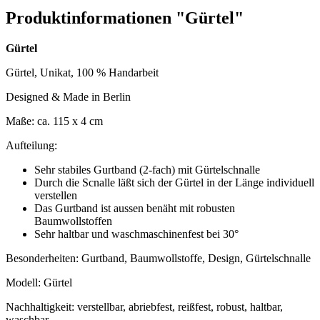
Produktinformationen "Gürtel"
Gürtel
Gürtel, Unikat, 100 % Handarbeit
Designed & Made in Berlin
Maße: ca. 115 x 4 cm
Aufteilung:
Sehr stabiles Gurtband (2-fach) mit Gürtelschnalle
Durch die Scnalle läßt sich der Gürtel in der Länge individuell
verstellen
Das Gurtband ist aussen benäht mit robusten
Baumwollstoffen
Sehr haltbar und waschmaschinenfest bei 30°
Besonderheiten: Gurtband, Baumwollstoffe, Design, Gürtelschnalle
Modell: Gürtel
Nachhaltigkeit: verstellbar, abriebfest, reißfest, robust, haltbar,
waschbar