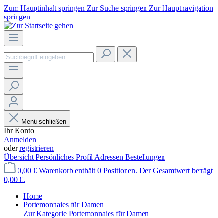
Zum Hauptinhalt springen
Zur Suche springen
Zur Hauptnavigation
springen
Menü schließen
Ihr Konto
Anmelden
oder
registrieren
Übersicht
Persönliches Profil
Adressen
Bestellungen
0,00 €
Warenkorb enthält 0 Positionen. Der Gesamtwert beträgt
0,00 €.
Home
Portemonnaies für Damen
Zur Kategorie Portemonnaies für Damen