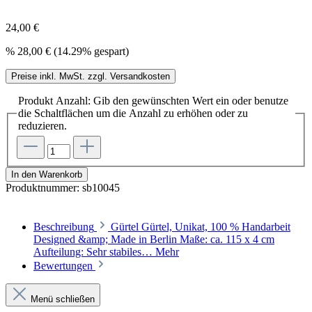
24,00 €
%
28,00 €
(14.29% gespart)
Preise inkl. MwSt. zzgl. Versandkosten
Produkt Anzahl: Gib den gewünschten Wert ein oder benutze
die Schaltflächen um die Anzahl zu erhöhen oder zu
reduzieren.
In den Warenkorb
Produktnummer:
sb10045
Beschreibung
Gürtel Gürtel, Unikat, 100 % Handarbeit
Designed &amp; Made in Berlin Maße: ca. 115 x 4 cm
Aufteilung: Sehr stabiles…
Mehr
Bewertungen
Menü schließen