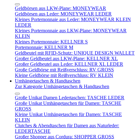
Geldbörsen aus LKW-Plane: MONEYWEAR
Geldbörsen aus Leder: MONEYWEAR LEDER
Kleines Portemonnaie aus Leder: MONEYWEAR KLEIN
LEDER
Kleines Portemonnaie aus LKW-Plane: MONEYWEAR
KLEIN
Kleines Portemonnaie: KELLNER S
Portemonnaie: KELLNER M
Geldbeutel mit RFID-Schutz: UNIQUE DESIGN WALLET
Großer Geldbeutel aus LKW-Plane: KELLNER XL
Großer Geldbeutel aus Leder: KELLNER XL LEDER
Große Geldbörse mit Reißverschluss: RV GROSS
Kleine Geldbörse mit Reißverschluss: RV KLEIN
Umhängetaschen & Handtaschen
Zur Kategorie Umhängetaschen & Handtaschen
Große Unikat Damen Ledertaschen: TASCHE LEDER
Große Unikat Umhängetaschen für Damen: TASCHE
GROSS
Kleine Unikat Umhängetaschen für Damen: TASCHE
KLEIN
Clutches & Abendtaschen für Damen aus Naturleder:
LEDERTASCHE
Großer Shopper aus Cordura: SHOPPER GROSS