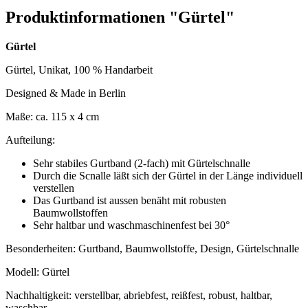
Produktinformationen "Gürtel"
Gürtel
Gürtel, Unikat, 100 % Handarbeit
Designed & Made in Berlin
Maße: ca. 115 x 4 cm
Aufteilung:
Sehr stabiles Gurtband (2-fach) mit Gürtelschnalle
Durch die Scnalle läßt sich der Gürtel in der Länge individuell
verstellen
Das Gurtband ist aussen benäht mit robusten
Baumwollstoffen
Sehr haltbar und waschmaschinenfest bei 30°
Besonderheiten: Gurtband, Baumwollstoffe, Design, Gürtelschnalle
Modell: Gürtel
Nachhaltigkeit: verstellbar, abriebfest, reißfest, robust, haltbar,
waschbar