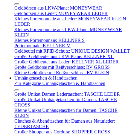
Geldbörsen aus LKW-Plane: MONEYWEAR
Geldbörsen aus Leder: MONEYWEAR LEDER
Kleines Portemonnaie aus Leder: MONEYWEAR KLEIN
LEDER
Kleines Portemonnaie aus LKW-Plane: MONEYWEAR
KLEIN
Kleines Portemonnaie: KELLNER S
Portemonnaie: KELLNER M
Geldbeutel mit RFID-Schutz: UNIQUE DESIGN WALLET
Großer Geldbeutel aus LKW-Plane: KELLNER XL
Großer Geldbeutel aus Leder: KELLNER XL LEDER
Große Geldbörse mit Reißverschluss: RV GROSS
Kleine Geldbörse mit Reißverschluss: RV KLEIN
Umhängetaschen & Handtaschen
Zur Kategorie Umhängetaschen & Handtaschen
Große Unikat Damen Ledertaschen: TASCHE LEDER
Große Unikat Umhängetaschen für Damen: TASCHE
GROSS
Kleine Unikat Umhängetaschen für Damen: TASCHE
KLEIN
Clutches & Abendtaschen für Damen aus Naturleder:
LEDERTASCHE
Großer Shopper aus Cordura: SHOPPER GROSS