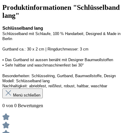
Produktinformationen "Schlüsselband
lang"
Schlüsselband lang
Schlüsselband mit Schlaufe, 100 % Handarbeit, 
Designed
 & Made in 
Berlin
Gurtband ca.: 
3
0 x 2 cm | Ringdurchmesser: 
3
 cm
• Das Gurtband ist 
aussen
 benäht mit Designer Baumwollstoffen
• 
Sehr haltbar und waschmaschinenfest bei 30°
Besonderheiten: Schlüsselring, Gurtband, Baumwollstoffe, Design
Modell: Schlüsselband lang
Nachhaltigkeit: abriebfest, reißfest, robust, haltbar
, 
waschbar
Menü schließen
0 von 0 Bewertungen