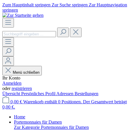
Zum Hauptinhalt springen
Zur Suche springen
Zur Hauptnavigation
springen
Menü schließen
Ihr Konto
Anmelden
oder
registrieren
Übersicht
Persönliches Profil
Adressen
Bestellungen
0,00 €
Warenkorb enthält 0 Positionen. Der Gesamtwert beträgt
0,00 €.
Home
Portemonnaies für Damen
Zur Kategorie Portemonnaies für Damen