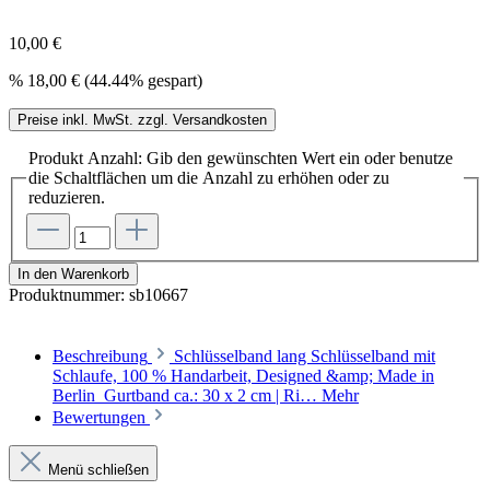
10,00 €
%
18,00 €
(44.44% gespart)
Preise inkl. MwSt. zzgl. Versandkosten
Produkt Anzahl: Gib den gewünschten Wert ein oder benutze
die Schaltflächen um die Anzahl zu erhöhen oder zu
reduzieren.
In den Warenkorb
Produktnummer:
sb10667
Beschreibung
Schlüsselband lang Schlüsselband mit
Schlaufe, 100 % Handarbeit, Designed &amp; Made in
Berlin Gurtband ca.: 30 x 2 cm | Ri…
Mehr
Bewertungen
Menü schließen