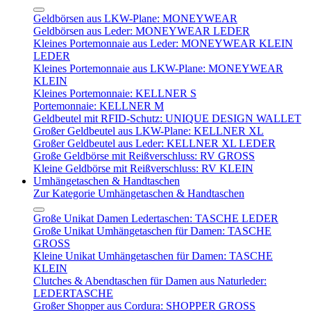
Geldbörsen aus LKW-Plane: MONEYWEAR
Geldbörsen aus Leder: MONEYWEAR LEDER
Kleines Portemonnaie aus Leder: MONEYWEAR KLEIN
LEDER
Kleines Portemonnaie aus LKW-Plane: MONEYWEAR
KLEIN
Kleines Portemonnaie: KELLNER S
Portemonnaie: KELLNER M
Geldbeutel mit RFID-Schutz: UNIQUE DESIGN WALLET
Großer Geldbeutel aus LKW-Plane: KELLNER XL
Großer Geldbeutel aus Leder: KELLNER XL LEDER
Große Geldbörse mit Reißverschluss: RV GROSS
Kleine Geldbörse mit Reißverschluss: RV KLEIN
Umhängetaschen & Handtaschen
Zur Kategorie Umhängetaschen & Handtaschen
Große Unikat Damen Ledertaschen: TASCHE LEDER
Große Unikat Umhängetaschen für Damen: TASCHE
GROSS
Kleine Unikat Umhängetaschen für Damen: TASCHE
KLEIN
Clutches & Abendtaschen für Damen aus Naturleder:
LEDERTASCHE
Großer Shopper aus Cordura: SHOPPER GROSS