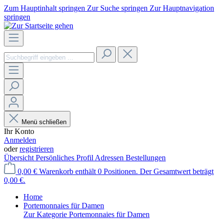
Zum Hauptinhalt springen
Zur Suche springen
Zur Hauptnavigation
springen
Menü schließen
Ihr Konto
Anmelden
oder
registrieren
Übersicht
Persönliches Profil
Adressen
Bestellungen
0,00 €
Warenkorb enthält 0 Positionen. Der Gesamtwert beträgt
0,00 €.
Home
Portemonnaies für Damen
Zur Kategorie Portemonnaies für Damen