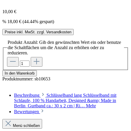
10,00 €
%
18,00 €
(44.44% gespart)
Preise inkl. MwSt. zzgl. Versandkosten
Produkt Anzahl: Gib den gewünschten Wert ein oder benutze
die Schaltflächen um die Anzahl zu erhöhen oder zu
reduzieren.
In den Warenkorb
Produktnummer:
sb10653
Beschreibung
Schlüsselband lang Schlüsselband mit
Schlaufe, 100 % Handarbeit, Designed &amp; Made in
Berlin Gurtband ca.: 30 x 2 cm | Ri…
Mehr
Bewertungen
Menü schließen