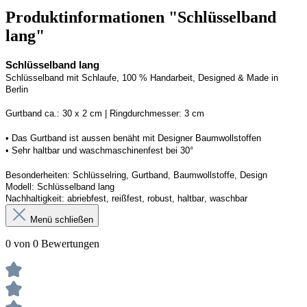
Produktinformationen "Schlüsselband
lang"
Schlüsselband lang
Schlüsselband mit Schlaufe, 100 % Handarbeit, 
Designed
 & Made in 
Berlin
Gurtband ca.: 
3
0 x 2 cm | Ringdurchmesser: 
3
 cm
• Das Gurtband ist 
aussen
 benäht mit Designer Baumwollstoffen
• 
Sehr haltbar und waschmaschinenfest bei 30°
Besonderheiten: Schlüsselring, Gurtband, Baumwollstoffe, Design
Modell: Schlüsselband lang
Nachhaltigkeit: abriebfest, reißfest, robust, haltbar
, 
waschbar
Menü schließen
0 von 0 Bewertungen