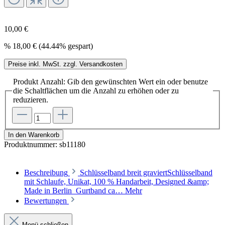
10,00 €
%
18,00 €
(44.44% gespart)
Preise inkl. MwSt. zzgl. Versandkosten
Produkt Anzahl: Gib den gewünschten Wert ein oder benutze
die Schaltflächen um die Anzahl zu erhöhen oder zu
reduzieren.
In den Warenkorb
Produktnummer:
sb11180
Beschreibung
Schlüsselband breit graviertSchlüsselband
mit Schlaufe, Unikat, 100 % Handarbeit, Designed &amp;
Made in Berlin Gurtband ca…
Mehr
Bewertungen
Menü schließen