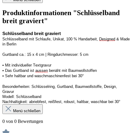
Produktinformationen "Schlüsselband
breit graviert"
Schlüsselband breit graviert
Schlüsselband mit Schlaufe, Unikat, 100 % Handarbeit, 
Designed
 & Made 
in Berlin
Gurtband ca.: 15 x 4 cm | Ringdurchmesser: 5 cm
• Mit individueller Textgravur
• Das Gurtband ist 
aussen
 benäht mit Baumwollstoffen
• 
Sehr haltbar und waschmaschinenfest bei 30°
Besonderheiten: Schlüsselring, Gurtband, Baumwollstoffe, Design, 
Gravur
Modell: Schlüsselband 
Nachhaltigkeit: abriebfest, reißfest, robust, haltbar, waschbar
 bei 30°
Menü schließen
0 von 0 Bewertungen