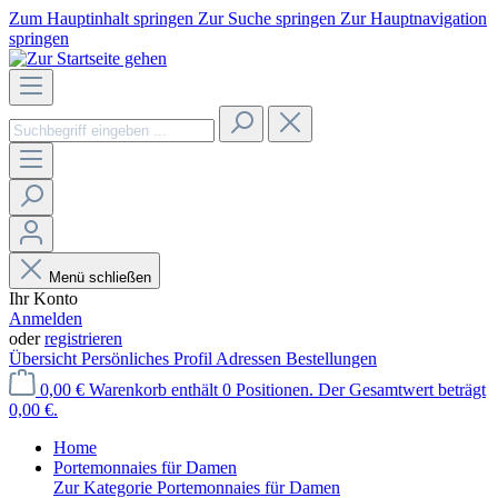
Zum Hauptinhalt springen
Zur Suche springen
Zur Hauptnavigation
springen
Menü schließen
Ihr Konto
Anmelden
oder
registrieren
Übersicht
Persönliches Profil
Adressen
Bestellungen
0,00 €
Warenkorb enthält 0 Positionen. Der Gesamtwert beträgt
0,00 €.
Home
Portemonnaies für Damen
Zur Kategorie Portemonnaies für Damen