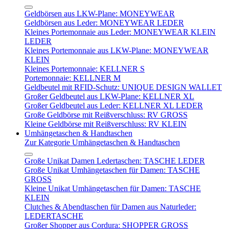
Geldbörsen aus LKW-Plane: MONEYWEAR
Geldbörsen aus Leder: MONEYWEAR LEDER
Kleines Portemonnaie aus Leder: MONEYWEAR KLEIN
LEDER
Kleines Portemonnaie aus LKW-Plane: MONEYWEAR
KLEIN
Kleines Portemonnaie: KELLNER S
Portemonnaie: KELLNER M
Geldbeutel mit RFID-Schutz: UNIQUE DESIGN WALLET
Großer Geldbeutel aus LKW-Plane: KELLNER XL
Großer Geldbeutel aus Leder: KELLNER XL LEDER
Große Geldbörse mit Reißverschluss: RV GROSS
Kleine Geldbörse mit Reißverschluss: RV KLEIN
Umhängetaschen & Handtaschen
Zur Kategorie Umhängetaschen & Handtaschen
Große Unikat Damen Ledertaschen: TASCHE LEDER
Große Unikat Umhängetaschen für Damen: TASCHE
GROSS
Kleine Unikat Umhängetaschen für Damen: TASCHE
KLEIN
Clutches & Abendtaschen für Damen aus Naturleder:
LEDERTASCHE
Großer Shopper aus Cordura: SHOPPER GROSS