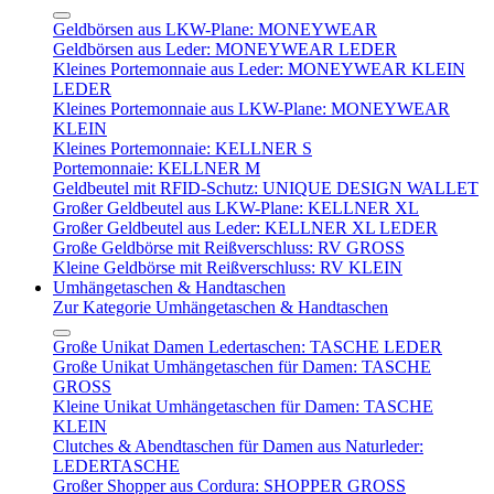
Geldbörsen aus LKW-Plane: MONEYWEAR
Geldbörsen aus Leder: MONEYWEAR LEDER
Kleines Portemonnaie aus Leder: MONEYWEAR KLEIN
LEDER
Kleines Portemonnaie aus LKW-Plane: MONEYWEAR
KLEIN
Kleines Portemonnaie: KELLNER S
Portemonnaie: KELLNER M
Geldbeutel mit RFID-Schutz: UNIQUE DESIGN WALLET
Großer Geldbeutel aus LKW-Plane: KELLNER XL
Großer Geldbeutel aus Leder: KELLNER XL LEDER
Große Geldbörse mit Reißverschluss: RV GROSS
Kleine Geldbörse mit Reißverschluss: RV KLEIN
Umhängetaschen & Handtaschen
Zur Kategorie Umhängetaschen & Handtaschen
Große Unikat Damen Ledertaschen: TASCHE LEDER
Große Unikat Umhängetaschen für Damen: TASCHE
GROSS
Kleine Unikat Umhängetaschen für Damen: TASCHE
KLEIN
Clutches & Abendtaschen für Damen aus Naturleder:
LEDERTASCHE
Großer Shopper aus Cordura: SHOPPER GROSS