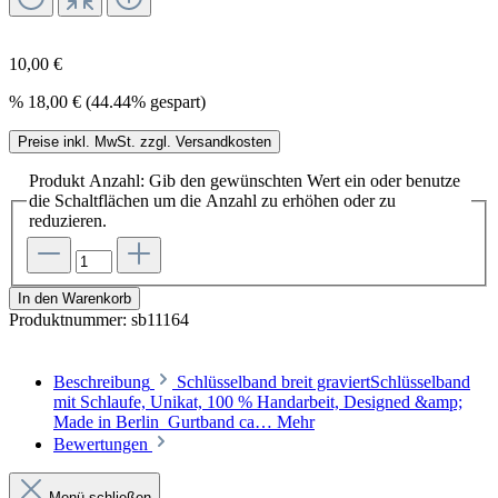
10,00 €
%
18,00 €
(44.44% gespart)
Preise inkl. MwSt. zzgl. Versandkosten
Produkt Anzahl: Gib den gewünschten Wert ein oder benutze
die Schaltflächen um die Anzahl zu erhöhen oder zu
reduzieren.
In den Warenkorb
Produktnummer:
sb11164
Beschreibung
Schlüsselband breit graviertSchlüsselband
mit Schlaufe, Unikat, 100 % Handarbeit, Designed &amp;
Made in Berlin Gurtband ca…
Mehr
Bewertungen
Menü schließen