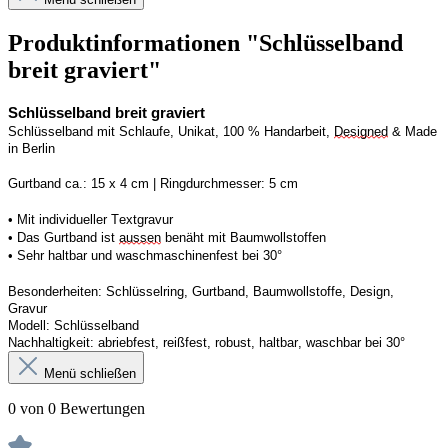
Produktinformationen "Schlüsselband
breit graviert"
Schlüsselband breit graviert
Schlüsselband mit Schlaufe, Unikat, 100 % Handarbeit, 
Designed
 & Made 
in Berlin
Gurtband ca.: 15 x 4 cm | Ringdurchmesser: 5 cm
• Mit individueller Textgravur
• Das Gurtband ist 
aussen
 benäht mit Baumwollstoffen
• 
Sehr haltbar und waschmaschinenfest bei 30°
Besonderheiten: Schlüsselring, Gurtband, Baumwollstoffe, Design, 
Gravur
Modell: Schlüsselband 
Nachhaltigkeit: abriebfest, reißfest, robust, haltbar, waschbar
 bei 30°
Menü schließen
0 von 0 Bewertungen