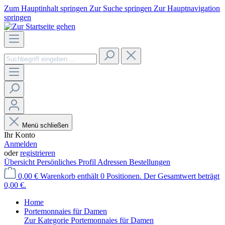
Zum Hauptinhalt springen
Zur Suche springen
Zur Hauptnavigation
springen
Menü schließen
Ihr Konto
Anmelden
oder
registrieren
Übersicht
Persönliches Profil
Adressen
Bestellungen
0,00 €
Warenkorb enthält 0 Positionen. Der Gesamtwert beträgt
0,00 €.
Home
Portemonnaies für Damen
Zur Kategorie Portemonnaies für Damen