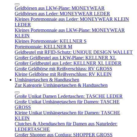
Geldbörsen aus LKW-Plane: MONEYWEAR
Geldbörsen aus Leder: MONEYWEAR LEDER
Kleines Portemonnaie aus Leder: MONEYWEAR KLEIN
LEDER
Kleines Portemonnaie aus LKW-Plane: MONEYWEAR
KLEIN
Kleines Portemonnaie: KELLNER S
Portemonnaie: KELLNER M
Geldbeutel mit RFID-Schutz: UNIQUE DESIGN WALLET
Großer Geldbeutel aus LKW-Plane: KELLNER XL
Großer Geldbeutel aus Leder: KELLNER XL LEDER
Große Geldbörse mit Reißverschluss: RV GROSS
Kleine Geldbörse mit Reißverschluss: RV KLEIN
Umhängetaschen & Handtaschen
Zur Kategorie Umhängetaschen & Handtaschen
Große Unikat Damen Ledertaschen: TASCHE LEDER
Große Unikat Umhängetaschen für Damen: TASCHE
GROSS
Kleine Unikat Umhängetaschen für Damen: TASCHE
KLEIN
Clutches & Abendtaschen für Damen aus Naturleder:
LEDERTASCHE
Großer Shopper aus Cordura: SHOPPER GROSS