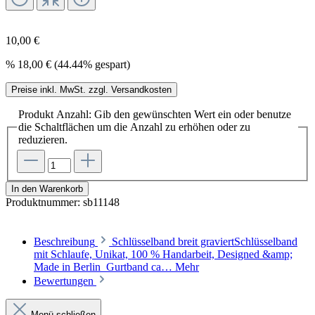
10,00 €
%
18,00 €
(44.44% gespart)
Preise inkl. MwSt. zzgl. Versandkosten
Produkt Anzahl: Gib den gewünschten Wert ein oder benutze
die Schaltflächen um die Anzahl zu erhöhen oder zu
reduzieren.
In den Warenkorb
Produktnummer:
sb11148
Beschreibung
Schlüsselband breit graviertSchlüsselband
mit Schlaufe, Unikat, 100 % Handarbeit, Designed &amp;
Made in Berlin Gurtband ca…
Mehr
Bewertungen
Menü schließen