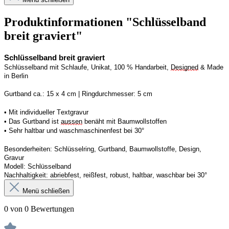
Produktinformationen "Schlüsselband
breit graviert"
Schlüsselband breit graviert
Schlüsselband mit Schlaufe, Unikat, 100 % Handarbeit, 
Designed
 & Made 
in Berlin
Gurtband ca.: 15 x 4 cm | Ringdurchmesser: 5 cm
• Mit individueller Textgravur
• Das Gurtband ist 
aussen
 benäht mit Baumwollstoffen
• 
Sehr haltbar und waschmaschinenfest bei 30°
Besonderheiten: Schlüsselring, Gurtband, Baumwollstoffe, Design, 
Gravur
Modell: Schlüsselband 
Nachhaltigkeit: abriebfest, reißfest, robust, haltbar, waschbar
 bei 30°
Menü schließen
0 von 0 Bewertungen