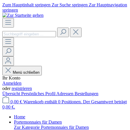
Zum Hauptinhalt springen
Zur Suche springen
Zur Hauptnavigation
springen
Menü schließen
Ihr Konto
Anmelden
oder
registrieren
Übersicht
Persönliches Profil
Adressen
Bestellungen
0,00 €
Warenkorb enthält 0 Positionen. Der Gesamtwert beträgt
0,00 €.
Home
Portemonnaies für Damen
Zur Kategorie Portemonnaies für Damen