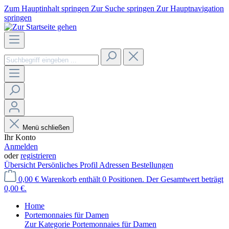
Zum Hauptinhalt springen
Zur Suche springen
Zur Hauptnavigation
springen
Menü schließen
Ihr Konto
Anmelden
oder
registrieren
Übersicht
Persönliches Profil
Adressen
Bestellungen
0,00 €
Warenkorb enthält 0 Positionen. Der Gesamtwert beträgt
0,00 €.
Home
Portemonnaies für Damen
Zur Kategorie Portemonnaies für Damen