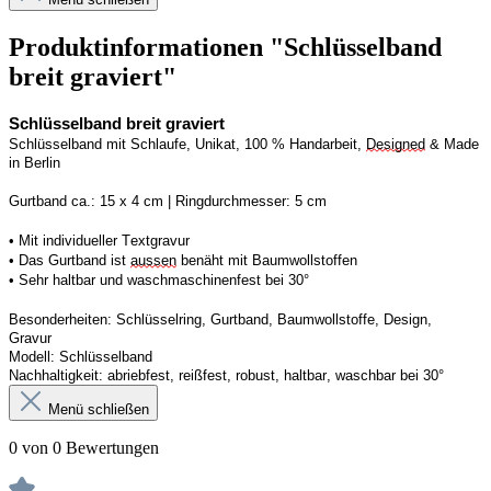
Produktinformationen "Schlüsselband
breit graviert"
Schlüsselband breit graviert
Schlüsselband mit Schlaufe, Unikat, 100 % Handarbeit, 
Designed
 & Made 
in Berlin
Gurtband ca.: 15 x 4 cm | Ringdurchmesser: 5 cm
• Mit individueller Textgravur
• Das Gurtband ist 
aussen
 benäht mit Baumwollstoffen
• 
Sehr haltbar und waschmaschinenfest bei 30°
Besonderheiten: Schlüsselring, Gurtband, Baumwollstoffe, Design, 
Gravur
Modell: Schlüsselband 
Nachhaltigkeit: abriebfest, reißfest, robust, haltbar, waschbar
 bei 30°
Menü schließen
0 von 0 Bewertungen