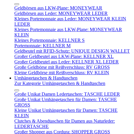
Geldbörsen aus LKW-Plane: MONEYWEAR
Geldbörsen aus Leder: MONEYWEAR LEDER
Kleines Portemonnaie aus Leder: MONEYWEAR KLEIN
LEDER
Kleines Portemonnaie aus LKW-Plane: MONEYWEAR
KLEIN
Kleines Portemonnaie: KELLNER S
Portemonnaie: KELLNER M
Geldbeutel mit RFID-Schutz: UNIQUE DESIGN WALLET
Großer Geldbeutel aus LKW-Plane: KELLNER XL
Großer Geldbeutel aus Leder: KELLNER XL LEDER
Große Geldbörse mit Reißverschluss: RV GROSS
Kleine Geldbörse mit Reißverschluss: RV KLEIN
Umhängetaschen & Handtaschen
Zur Kategorie Umhängetaschen & Handtaschen
Große Unikat Damen Ledertaschen: TASCHE LEDER
Große Unikat Umhängetaschen für Damen: TASCHE
GROSS
Kleine Unikat Umhängetaschen für Damen: TASCHE
KLEIN
Clutches & Abendtaschen für Damen aus Naturleder:
LEDERTASCHE
Großer Shopper aus Cordura: SHOPPER GROSS