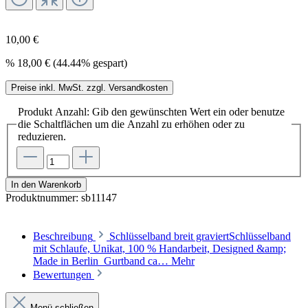
10,00 €
%
18,00 €
(44.44% gespart)
Preise inkl. MwSt. zzgl. Versandkosten
Produkt Anzahl: Gib den gewünschten Wert ein oder benutze
die Schaltflächen um die Anzahl zu erhöhen oder zu
reduzieren.
In den Warenkorb
Produktnummer:
sb11147
Beschreibung
Schlüsselband breit graviertSchlüsselband
mit Schlaufe, Unikat, 100 % Handarbeit, Designed &amp;
Made in Berlin Gurtband ca…
Mehr
Bewertungen
Menü schließen