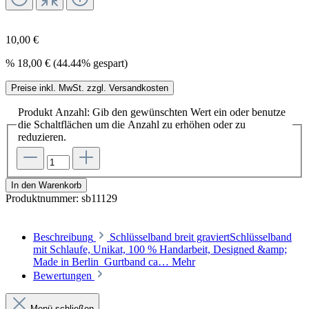
10,00 €
%
18,00 €
(44.44% gespart)
Preise inkl. MwSt. zzgl. Versandkosten
Produkt Anzahl: Gib den gewünschten Wert ein oder benutze
die Schaltflächen um die Anzahl zu erhöhen oder zu
reduzieren.
In den Warenkorb
Produktnummer:
sb11129
Beschreibung
Schlüsselband breit graviertSchlüsselband
mit Schlaufe, Unikat, 100 % Handarbeit, Designed &amp;
Made in Berlin Gurtband ca…
Mehr
Bewertungen
Menü schließen