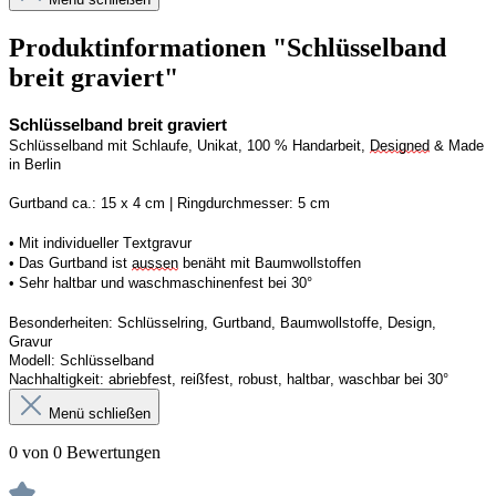
Produktinformationen "Schlüsselband
breit graviert"
Schlüsselband breit graviert
Schlüsselband mit Schlaufe, Unikat, 100 % Handarbeit, 
Designed
 & Made 
in Berlin
Gurtband ca.: 15 x 4 cm | Ringdurchmesser: 5 cm
• Mit individueller Textgravur
• Das Gurtband ist 
aussen
 benäht mit Baumwollstoffen
• 
Sehr haltbar und waschmaschinenfest bei 30°
Besonderheiten: Schlüsselring, Gurtband, Baumwollstoffe, Design, 
Gravur
Modell: Schlüsselband 
Nachhaltigkeit: abriebfest, reißfest, robust, haltbar, waschbar
 bei 30°
Menü schließen
0 von 0 Bewertungen