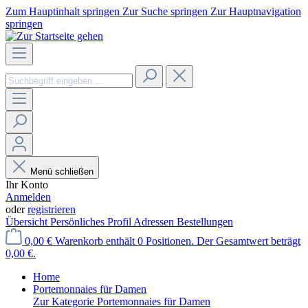
Zum Hauptinhalt springen
Zur Suche springen
Zur Hauptnavigation
springen
Menü schließen
Ihr Konto
Anmelden
oder
registrieren
Übersicht
Persönliches Profil
Adressen
Bestellungen
0,00 €
Warenkorb enthält 0 Positionen. Der Gesamtwert beträgt
0,00 €.
Home
Portemonnaies für Damen
Zur Kategorie Portemonnaies für Damen