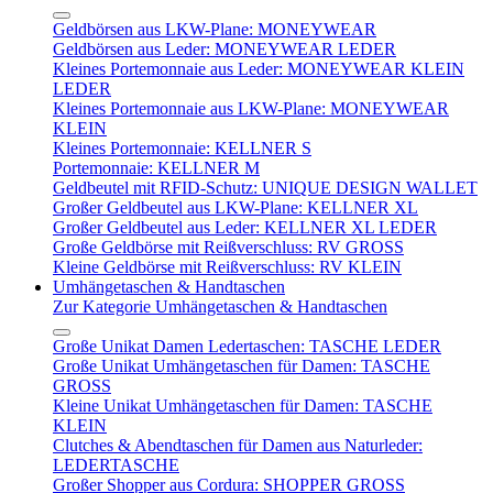
Geldbörsen aus LKW-Plane: MONEYWEAR
Geldbörsen aus Leder: MONEYWEAR LEDER
Kleines Portemonnaie aus Leder: MONEYWEAR KLEIN
LEDER
Kleines Portemonnaie aus LKW-Plane: MONEYWEAR
KLEIN
Kleines Portemonnaie: KELLNER S
Portemonnaie: KELLNER M
Geldbeutel mit RFID-Schutz: UNIQUE DESIGN WALLET
Großer Geldbeutel aus LKW-Plane: KELLNER XL
Großer Geldbeutel aus Leder: KELLNER XL LEDER
Große Geldbörse mit Reißverschluss: RV GROSS
Kleine Geldbörse mit Reißverschluss: RV KLEIN
Umhängetaschen & Handtaschen
Zur Kategorie Umhängetaschen & Handtaschen
Große Unikat Damen Ledertaschen: TASCHE LEDER
Große Unikat Umhängetaschen für Damen: TASCHE
GROSS
Kleine Unikat Umhängetaschen für Damen: TASCHE
KLEIN
Clutches & Abendtaschen für Damen aus Naturleder:
LEDERTASCHE
Großer Shopper aus Cordura: SHOPPER GROSS