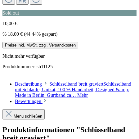
Sold out
10,00 €
%
18,00 €
(44.44% gespart)
Preise inkl. MwSt. zzgl. Versandkosten
Nicht mehr verfügbar
Produktnummer:
sb11125
Beschreibung
Schlüsselband breit graviertSchlüsselband
mit Schlaufe, Unikat, 100 % Handarbeit, Designed &amp;
Made in Berlin Gurtband ca…
Mehr
Bewertungen
Menü schließen
Produktinformationen "Schlüsselband
breit graviert"