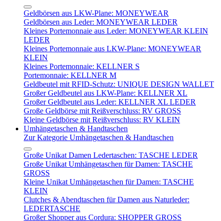
Geldbörsen aus LKW-Plane: MONEYWEAR
Geldbörsen aus Leder: MONEYWEAR LEDER
Kleines Portemonnaie aus Leder: MONEYWEAR KLEIN
LEDER
Kleines Portemonnaie aus LKW-Plane: MONEYWEAR
KLEIN
Kleines Portemonnaie: KELLNER S
Portemonnaie: KELLNER M
Geldbeutel mit RFID-Schutz: UNIQUE DESIGN WALLET
Großer Geldbeutel aus LKW-Plane: KELLNER XL
Großer Geldbeutel aus Leder: KELLNER XL LEDER
Große Geldbörse mit Reißverschluss: RV GROSS
Kleine Geldbörse mit Reißverschluss: RV KLEIN
Umhängetaschen & Handtaschen
Zur Kategorie Umhängetaschen & Handtaschen
Große Unikat Damen Ledertaschen: TASCHE LEDER
Große Unikat Umhängetaschen für Damen: TASCHE
GROSS
Kleine Unikat Umhängetaschen für Damen: TASCHE
KLEIN
Clutches & Abendtaschen für Damen aus Naturleder:
LEDERTASCHE
Großer Shopper aus Cordura: SHOPPER GROSS