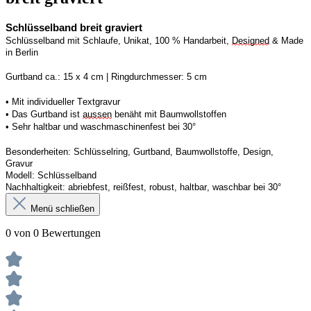
Schlüsselband breit graviert
Schlüsselband mit Schlaufe, Unikat, 100 % Handarbeit, 
Designed
 & Made 
in Berlin
Gurtband ca.: 15 x 4 cm | Ringdurchmesser: 5 cm
• Mit individueller Textgravur
• Das Gurtband ist 
aussen
 benäht mit Baumwollstoffen
• 
Sehr haltbar und waschmaschinenfest bei 30°
Besonderheiten: Schlüsselring, Gurtband, Baumwollstoffe, Design, 
Gravur
Modell: Schlüsselband 
Nachhaltigkeit: abriebfest, reißfest, robust, haltbar, waschbar
 bei 30°
Menü schließen
0 von 0 Bewertungen