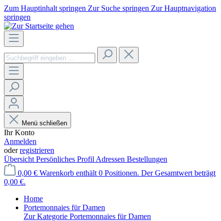
Zum Hauptinhalt springen
Zur Suche springen
Zur Hauptnavigation
springen
Menü schließen
Ihr Konto
Anmelden
oder
registrieren
Übersicht
Persönliches Profil
Adressen
Bestellungen
0,00 €
Warenkorb enthält 0 Positionen. Der Gesamtwert beträgt
0,00 €.
Home
Portemonnaies für Damen
Zur Kategorie Portemonnaies für Damen