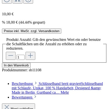
10,00 €
%
18,00 €
(44.44% gespart)
Preise inkl. MwSt. zzgl. Versandkosten
Produkt Anzahl: Gib den gewünschten Wert ein oder benutze
die Schaltflächen um die Anzahl zu erhöhen oder zu
reduzieren.
In den Warenkorb
Produktnummer:
sb11108
Beschreibung
Schlüsselband breit graviertSchlüsselband
mit Schlaufe, Unikat, 100 % Handarbeit, Designed &amp;
Made in Berlin Gurtband ca…
Mehr
Bewertungen
Menü schließen