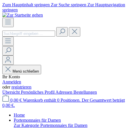
Zum Hauptinhalt springen
Zur Suche springen
Zur Hauptnavigation
springen
Menü schließen
Ihr Konto
Anmelden
oder
registrieren
Übersicht
Persönliches Profil
Adressen
Bestellungen
0,00 €
Warenkorb enthält 0 Positionen. Der Gesamtwert beträgt
0,00 €.
Home
Portemonnaies für Damen
Zur Kategorie Portemonnaies für Damen