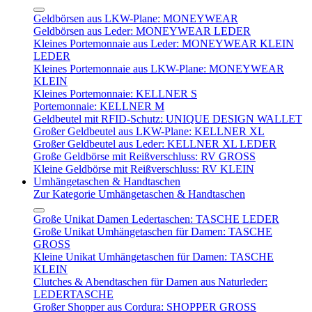
Geldbörsen aus LKW-Plane: MONEYWEAR
Geldbörsen aus Leder: MONEYWEAR LEDER
Kleines Portemonnaie aus Leder: MONEYWEAR KLEIN
LEDER
Kleines Portemonnaie aus LKW-Plane: MONEYWEAR
KLEIN
Kleines Portemonnaie: KELLNER S
Portemonnaie: KELLNER M
Geldbeutel mit RFID-Schutz: UNIQUE DESIGN WALLET
Großer Geldbeutel aus LKW-Plane: KELLNER XL
Großer Geldbeutel aus Leder: KELLNER XL LEDER
Große Geldbörse mit Reißverschluss: RV GROSS
Kleine Geldbörse mit Reißverschluss: RV KLEIN
Umhängetaschen & Handtaschen
Zur Kategorie Umhängetaschen & Handtaschen
Große Unikat Damen Ledertaschen: TASCHE LEDER
Große Unikat Umhängetaschen für Damen: TASCHE
GROSS
Kleine Unikat Umhängetaschen für Damen: TASCHE
KLEIN
Clutches & Abendtaschen für Damen aus Naturleder:
LEDERTASCHE
Großer Shopper aus Cordura: SHOPPER GROSS