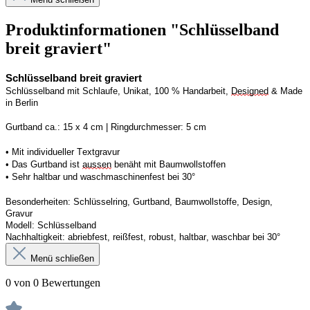
Produktinformationen "Schlüsselband
breit graviert"
Schlüsselband breit graviert
Schlüsselband mit Schlaufe, Unikat, 100 % Handarbeit, 
Designed
 & Made 
in Berlin
Gurtband ca.: 15 x 4 cm | Ringdurchmesser: 5 cm
• Mit individueller Textgravur
• Das Gurtband ist 
aussen
 benäht mit Baumwollstoffen
• 
Sehr haltbar und waschmaschinenfest bei 30°
Besonderheiten: Schlüsselring, Gurtband, Baumwollstoffe, Design, 
Gravur
Modell: Schlüsselband 
Nachhaltigkeit: abriebfest, reißfest, robust, haltbar, waschbar
 bei 30°
Menü schließen
0 von 0 Bewertungen