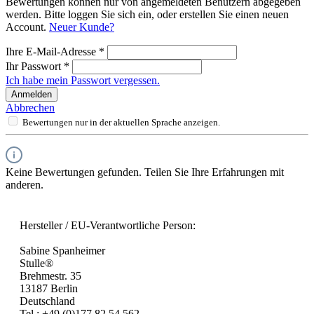
Bewertungen können nur von angemeldeten Benutzern abgegeben
werden. Bitte loggen Sie sich ein, oder erstellen Sie einen neuen
Account.
Neuer Kunde?
Ihre E-Mail-Adresse
*
Ihr Passwort
*
Ich habe mein Passwort vergessen.
Anmelden
Abbrechen
Bewertungen nur in der aktuellen Sprache anzeigen.
Keine Bewertungen gefunden. Teilen Sie Ihre Erfahrungen mit
anderen.
Hersteller / EU-Verantwortliche Person:
Sabine Spanheimer
Stulle®
Brehmestr. 35
13187 Berlin
Deutschland
Tel.: +49 (0)177 82 54 562