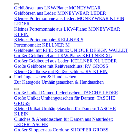
Geldbörsen aus LKW-Plane: MONEYWEAR
Geldbörsen aus Leder: MONEYWEAR LEDER
Kleines Portemonnaie aus Leder: MONEYWEAR KLEIN
LEDER
Kleines Portemonnaie aus LKW-Plane: MONEYWEAR
KLEIN
Kleines Portemonnaie: KELLNER S
Portemonnaie: KELLNER M
Geldbeutel mit RFID-Schutz: UNIQUE DESIGN WALLET
Großer Geldbeutel aus LKW-Plane: KELLNER XL
Großer Geldbeutel aus Leder: KELLNER XL LEDER
Große Geldbörse mit Reißverschluss: RV GROSS
Kleine Geldbörse mit Reißverschluss: RV KLEIN
Umhängetaschen & Handtaschen
Zur Kategorie Umhängetaschen & Handtaschen
Große Unikat Damen Ledertaschen: TASCHE LEDER
Große Unikat Umhängetaschen für Damen: TASCHE
GROSS
Kleine Unikat Umhängetaschen für Damen: TASCHE
KLEIN
Clutches & Abendtaschen für Damen aus Naturleder:
LEDERTASCHE
Großer Shopper aus Cordura: SHOPPER GROSS