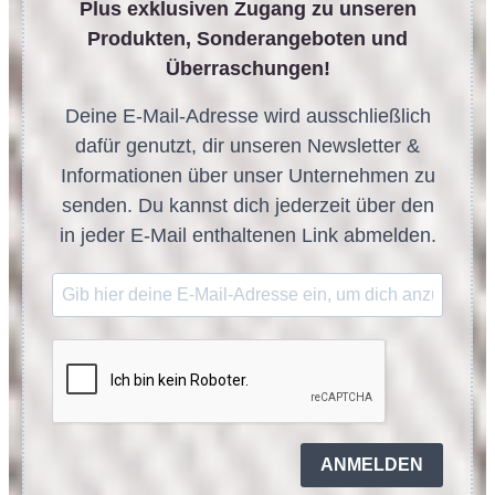
Plus exklusiven Zugang zu unseren
Produkten, Sonderangeboten und
Überraschungen!
Deine E-Mail-Adresse wird ausschließlich
dafür genutzt, dir unseren Newsletter &
Informationen über unser Unternehmen zu
senden. Du kannst dich jederzeit über den
in jeder E-Mail enthaltenen Link abmelden.
ANMELDEN