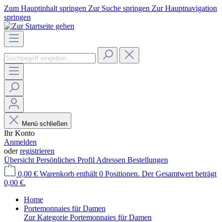
Zum Hauptinhalt springen
Zur Suche springen
Zur Hauptnavigation
springen
Menü schließen
Ihr Konto
Anmelden
oder
registrieren
Übersicht
Persönliches Profil
Adressen
Bestellungen
0,00 €
Warenkorb enthält 0 Positionen. Der Gesamtwert beträgt
0,00 €.
Home
Portemonnaies für Damen
Zur Kategorie Portemonnaies für Damen