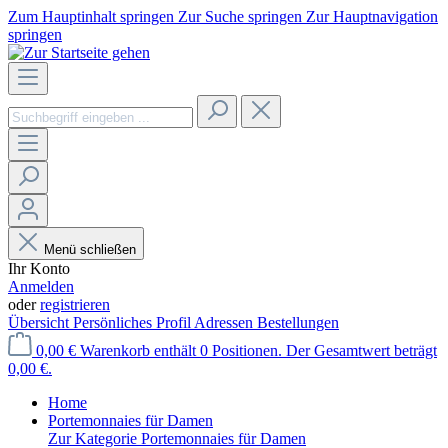
Zum Hauptinhalt springen
Zur Suche springen
Zur Hauptnavigation
springen
Menü schließen
Ihr Konto
Anmelden
oder
registrieren
Übersicht
Persönliches Profil
Adressen
Bestellungen
0,00 €
Warenkorb enthält 0 Positionen. Der Gesamtwert beträgt
0,00 €.
Home
Portemonnaies für Damen
Zur Kategorie Portemonnaies für Damen