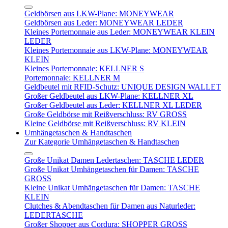
Geldbörsen aus LKW-Plane: MONEYWEAR
Geldbörsen aus Leder: MONEYWEAR LEDER
Kleines Portemonnaie aus Leder: MONEYWEAR KLEIN
LEDER
Kleines Portemonnaie aus LKW-Plane: MONEYWEAR
KLEIN
Kleines Portemonnaie: KELLNER S
Portemonnaie: KELLNER M
Geldbeutel mit RFID-Schutz: UNIQUE DESIGN WALLET
Großer Geldbeutel aus LKW-Plane: KELLNER XL
Großer Geldbeutel aus Leder: KELLNER XL LEDER
Große Geldbörse mit Reißverschluss: RV GROSS
Kleine Geldbörse mit Reißverschluss: RV KLEIN
Umhängetaschen & Handtaschen
Zur Kategorie Umhängetaschen & Handtaschen
Große Unikat Damen Ledertaschen: TASCHE LEDER
Große Unikat Umhängetaschen für Damen: TASCHE
GROSS
Kleine Unikat Umhängetaschen für Damen: TASCHE
KLEIN
Clutches & Abendtaschen für Damen aus Naturleder:
LEDERTASCHE
Großer Shopper aus Cordura: SHOPPER GROSS