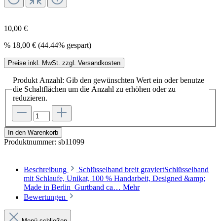
10,00 €
%
18,00 €
(44.44% gespart)
Preise inkl. MwSt. zzgl. Versandkosten
Produkt Anzahl: Gib den gewünschten Wert ein oder benutze
die Schaltflächen um die Anzahl zu erhöhen oder zu
reduzieren.
In den Warenkorb
Produktnummer:
sb11099
Beschreibung
Schlüsselband breit graviertSchlüsselband
mit Schlaufe, Unikat, 100 % Handarbeit, Designed &amp;
Made in Berlin Gurtband ca…
Mehr
Bewertungen
Menü schließen