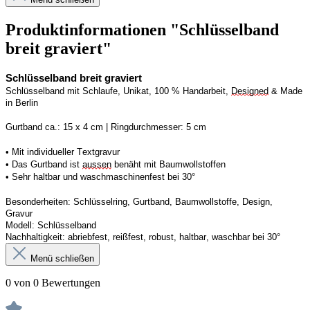
Produktinformationen "Schlüsselband
breit graviert"
Schlüsselband breit graviert
Schlüsselband mit Schlaufe, Unikat, 100 % Handarbeit, 
Designed
 & Made 
in Berlin
Gurtband ca.: 15 x 4 cm | Ringdurchmesser: 5 cm
• Mit individueller Textgravur
• Das Gurtband ist 
aussen
 benäht mit Baumwollstoffen
• 
Sehr haltbar und waschmaschinenfest bei 30°
Besonderheiten: Schlüsselring, Gurtband, Baumwollstoffe, Design, 
Gravur
Modell: Schlüsselband 
Nachhaltigkeit: abriebfest, reißfest, robust, haltbar, waschbar
 bei 30°
Menü schließen
0 von 0 Bewertungen