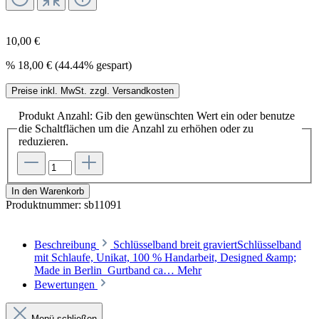
10,00 €
%
18,00 €
(44.44% gespart)
Preise inkl. MwSt. zzgl. Versandkosten
Produkt Anzahl: Gib den gewünschten Wert ein oder benutze
die Schaltflächen um die Anzahl zu erhöhen oder zu
reduzieren.
In den Warenkorb
Produktnummer:
sb11091
Beschreibung
Schlüsselband breit graviertSchlüsselband
mit Schlaufe, Unikat, 100 % Handarbeit, Designed &amp;
Made in Berlin Gurtband ca…
Mehr
Bewertungen
Menü schließen