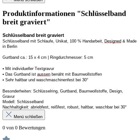
Produktinformationen "Schlüsselband
breit graviert"
Schlüsselband breit graviert
Schlüsselband mit Schlaufe, Unikat, 100 % Handarbeit, 
Designed
 & Made 
in Berlin
Gurtband ca.: 15 x 4 cm | Ringdurchmesser: 5 cm
• Mit individueller Textgravur
• Das Gurtband ist 
aussen
 benäht mit Baumwollstoffen
• 
Sehr haltbar und waschmaschinenfest bei 30°
Besonderheiten: Schlüsselring, Gurtband, Baumwollstoffe, Design, 
Gravur
Modell: Schlüsselband 
Nachhaltigkeit: abriebfest, reißfest, robust, haltbar, waschbar
 bei 30°
Menü schließen
0 von 0 Bewertungen