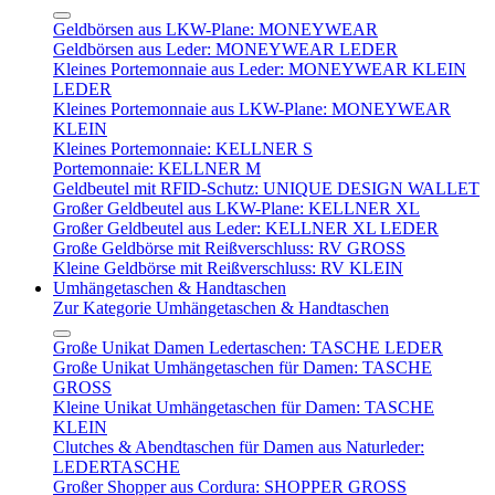
Geldbörsen aus LKW-Plane: MONEYWEAR
Geldbörsen aus Leder: MONEYWEAR LEDER
Kleines Portemonnaie aus Leder: MONEYWEAR KLEIN
LEDER
Kleines Portemonnaie aus LKW-Plane: MONEYWEAR
KLEIN
Kleines Portemonnaie: KELLNER S
Portemonnaie: KELLNER M
Geldbeutel mit RFID-Schutz: UNIQUE DESIGN WALLET
Großer Geldbeutel aus LKW-Plane: KELLNER XL
Großer Geldbeutel aus Leder: KELLNER XL LEDER
Große Geldbörse mit Reißverschluss: RV GROSS
Kleine Geldbörse mit Reißverschluss: RV KLEIN
Umhängetaschen & Handtaschen
Zur Kategorie Umhängetaschen & Handtaschen
Große Unikat Damen Ledertaschen: TASCHE LEDER
Große Unikat Umhängetaschen für Damen: TASCHE
GROSS
Kleine Unikat Umhängetaschen für Damen: TASCHE
KLEIN
Clutches & Abendtaschen für Damen aus Naturleder:
LEDERTASCHE
Großer Shopper aus Cordura: SHOPPER GROSS