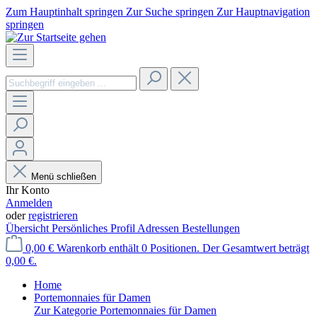
Zum Hauptinhalt springen
Zur Suche springen
Zur Hauptnavigation
springen
Menü schließen
Ihr Konto
Anmelden
oder
registrieren
Übersicht
Persönliches Profil
Adressen
Bestellungen
0,00 €
Warenkorb enthält 0 Positionen. Der Gesamtwert beträgt
0,00 €.
Home
Portemonnaies für Damen
Zur Kategorie Portemonnaies für Damen