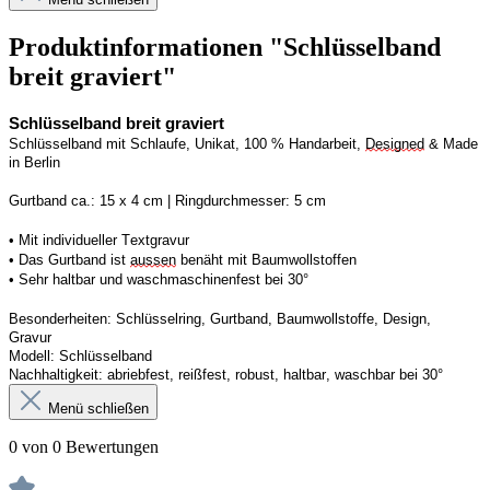
Produktinformationen "Schlüsselband
breit graviert"
Schlüsselband breit graviert
Schlüsselband mit Schlaufe, Unikat, 100 % Handarbeit, 
Designed
 & Made 
in Berlin
Gurtband ca.: 15 x 4 cm | Ringdurchmesser: 5 cm
• Mit individueller Textgravur
• Das Gurtband ist 
aussen
 benäht mit Baumwollstoffen
• 
Sehr haltbar und waschmaschinenfest bei 30°
Besonderheiten: Schlüsselring, Gurtband, Baumwollstoffe, Design, 
Gravur
Modell: Schlüsselband 
Nachhaltigkeit: abriebfest, reißfest, robust, haltbar, waschbar
 bei 30°
Menü schließen
0 von 0 Bewertungen