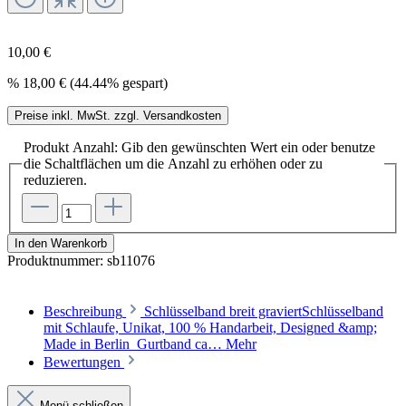
10,00 €
%
18,00 €
(44.44% gespart)
Preise inkl. MwSt. zzgl. Versandkosten
Produkt Anzahl: Gib den gewünschten Wert ein oder benutze
die Schaltflächen um die Anzahl zu erhöhen oder zu
reduzieren.
In den Warenkorb
Produktnummer:
sb11076
Beschreibung
Schlüsselband breit graviertSchlüsselband
mit Schlaufe, Unikat, 100 % Handarbeit, Designed &amp;
Made in Berlin Gurtband ca…
Mehr
Bewertungen
Menü schließen