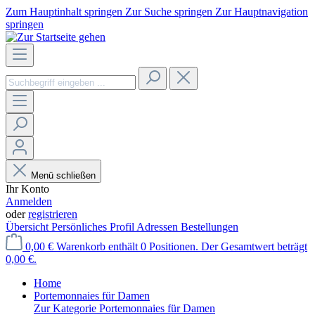
Zum Hauptinhalt springen
Zur Suche springen
Zur Hauptnavigation
springen
Menü schließen
Ihr Konto
Anmelden
oder
registrieren
Übersicht
Persönliches Profil
Adressen
Bestellungen
0,00 €
Warenkorb enthält 0 Positionen. Der Gesamtwert beträgt
0,00 €.
Home
Portemonnaies für Damen
Zur Kategorie Portemonnaies für Damen