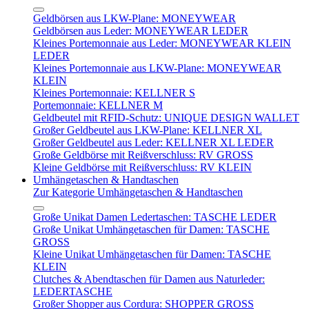
Geldbörsen aus LKW-Plane: MONEYWEAR
Geldbörsen aus Leder: MONEYWEAR LEDER
Kleines Portemonnaie aus Leder: MONEYWEAR KLEIN
LEDER
Kleines Portemonnaie aus LKW-Plane: MONEYWEAR
KLEIN
Kleines Portemonnaie: KELLNER S
Portemonnaie: KELLNER M
Geldbeutel mit RFID-Schutz: UNIQUE DESIGN WALLET
Großer Geldbeutel aus LKW-Plane: KELLNER XL
Großer Geldbeutel aus Leder: KELLNER XL LEDER
Große Geldbörse mit Reißverschluss: RV GROSS
Kleine Geldbörse mit Reißverschluss: RV KLEIN
Umhängetaschen & Handtaschen
Zur Kategorie Umhängetaschen & Handtaschen
Große Unikat Damen Ledertaschen: TASCHE LEDER
Große Unikat Umhängetaschen für Damen: TASCHE
GROSS
Kleine Unikat Umhängetaschen für Damen: TASCHE
KLEIN
Clutches & Abendtaschen für Damen aus Naturleder:
LEDERTASCHE
Großer Shopper aus Cordura: SHOPPER GROSS