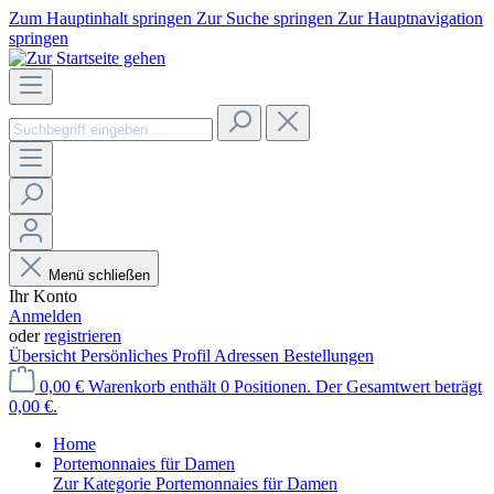
Zum Hauptinhalt springen
Zur Suche springen
Zur Hauptnavigation
springen
Menü schließen
Ihr Konto
Anmelden
oder
registrieren
Übersicht
Persönliches Profil
Adressen
Bestellungen
0,00 €
Warenkorb enthält 0 Positionen. Der Gesamtwert beträgt
0,00 €.
Home
Portemonnaies für Damen
Zur Kategorie Portemonnaies für Damen