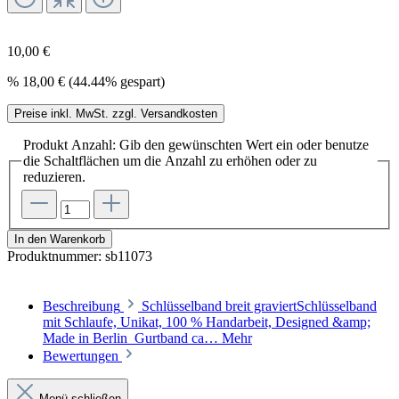
10,00 €
%
18,00 €
(44.44% gespart)
Preise inkl. MwSt. zzgl. Versandkosten
Produkt Anzahl: Gib den gewünschten Wert ein oder benutze
die Schaltflächen um die Anzahl zu erhöhen oder zu
reduzieren.
In den Warenkorb
Produktnummer:
sb11073
Beschreibung
Schlüsselband breit graviertSchlüsselband
mit Schlaufe, Unikat, 100 % Handarbeit, Designed &amp;
Made in Berlin Gurtband ca…
Mehr
Bewertungen
Menü schließen