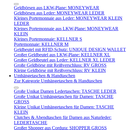
Geldbörsen aus LKW-Plane: MONEYWEAR
Geldbörsen aus Leder: MONEYWEAR LEDER
Kleines Portemonnaie aus Leder: MONEYWEAR KLEIN
LEDER
Kleines Portemonnaie aus LKW-Plane: MONEYWEAR
KLEIN
Kleines Portemonnaie: KELLNER S
Portemonnaie: KELLNER M
Geldbeutel mit RFID-Schutz: UNIQUE DESIGN WALLET
Großer Geldbeutel aus LKW-Plane: KELLNER XL
Großer Geldbeutel aus Leder: KELLNER XL LEDER
Große Geldbörse mit Reißverschluss: RV GROSS
Kleine Geldbörse mit Reißverschluss: RV KLEIN
Umhängetaschen & Handtaschen
Zur Kategorie Umhängetaschen & Handtaschen
Große Unikat Damen Ledertaschen: TASCHE LEDER
Große Unikat Umhängetaschen für Damen: TASCHE
GROSS
Kleine Unikat Umhängetaschen für Damen: TASCHE
KLEIN
Clutches & Abendtaschen für Damen aus Naturleder:
LEDERTASCHE
Großer Shopper aus Cordura: SHOPPER GROSS