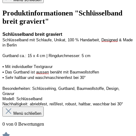
Produktinformationen "Schlüsselband
breit graviert"
Schlüsselband breit graviert
Schlüsselband mit Schlaufe, Unikat, 100 % Handarbeit, 
Designed
 & Made 
in Berlin
Gurtband ca.: 15 x 4 cm | Ringdurchmesser: 5 cm
• Mit individueller Textgravur
• Das Gurtband ist 
aussen
 benäht mit Baumwollstoffen
• 
Sehr haltbar und waschmaschinenfest bei 30°
Besonderheiten: Schlüsselring, Gurtband, Baumwollstoffe, Design, 
Gravur
Modell: Schlüsselband 
Nachhaltigkeit: abriebfest, reißfest, robust, haltbar, waschbar
 bei 30°
Menü schließen
0 von 0 Bewertungen