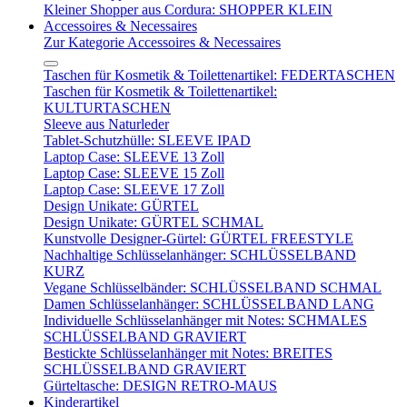
Kleiner Shopper aus Cordura: SHOPPER KLEIN
Accessoires & Necessaires
Zur Kategorie Accessoires & Necessaires
Taschen für Kosmetik & Toilettenartikel: FEDERTASCHEN
Taschen für Kosmetik & Toilettenartikel:
KULTURTASCHEN
Sleeve aus Naturleder
Tablet-Schutzhülle: SLEEVE IPAD
Laptop Case: SLEEVE 13 Zoll
Laptop Case: SLEEVE 15 Zoll
Laptop Case: SLEEVE 17 Zoll
Design Unikate: GÜRTEL
Design Unikate: GÜRTEL SCHMAL
Kunstvolle Designer-Gürtel: GÜRTEL FREESTYLE
Nachhaltige Schlüsselanhänger: SCHLÜSSELBAND
KURZ
Vegane Schlüsselbänder: SCHLÜSSELBAND SCHMAL
Damen Schlüsselanhänger: SCHLÜSSELBAND LANG
Individuelle Schlüsselanhänger mit Notes: SCHMALES
SCHLÜSSELBAND GRAVIERT
Bestickte Schlüsselanhänger mit Notes: BREITES
SCHLÜSSELBAND GRAVIERT
Gürteltasche: DESIGN RETRO-MAUS
Kinderartikel