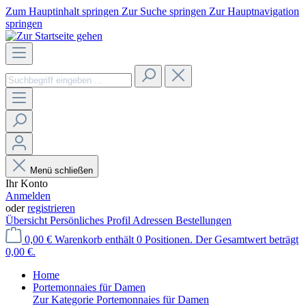
Zum Hauptinhalt springen
Zur Suche springen
Zur Hauptnavigation
springen
Menü schließen
Ihr Konto
Anmelden
oder
registrieren
Übersicht
Persönliches Profil
Adressen
Bestellungen
0,00 €
Warenkorb enthält 0 Positionen. Der Gesamtwert beträgt
0,00 €.
Home
Portemonnaies für Damen
Zur Kategorie Portemonnaies für Damen