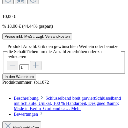
10,00 €
%
18,00 €
(44.44% gespart)
Preise inkl. MwSt. zzgl. Versandkosten
Produkt Anzahl: Gib den gewünschten Wert ein oder benutze
die Schaltflächen um die Anzahl zu erhöhen oder zu
reduzieren.
In den Warenkorb
Produktnummer:
sb11072
Beschreibung
Schlüsselband breit graviertSchlüsselband
mit Schlaufe, Unikat, 100 % Handarbeit, Designed &amp;
Made in Berlin Gurtband ca…
Mehr
Bewertungen
Menü schließen