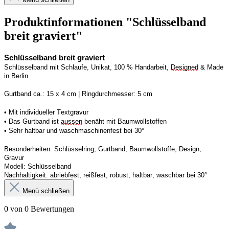
Produktinformationen "Schlüsselband
breit graviert"
Schlüsselband breit graviert
Schlüsselband mit Schlaufe, Unikat, 100 % Handarbeit, 
Designed
 & Made 
in Berlin
Gurtband ca.: 15 x 4 cm | Ringdurchmesser: 5 cm
• Mit individueller Textgravur
• Das Gurtband ist 
aussen
 benäht mit Baumwollstoffen
• 
Sehr haltbar und waschmaschinenfest bei 30°
Besonderheiten: Schlüsselring, Gurtband, Baumwollstoffe, Design, 
Gravur
Modell: Schlüsselband 
Nachhaltigkeit: abriebfest, reißfest, robust, haltbar, waschbar
 bei 30°
Menü schließen
0 von 0 Bewertungen