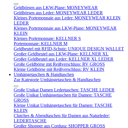
Geldbörsen aus LKW-Plane: MONEYWEAR
Geldbörsen aus Leder: MONEYWEAR LEDER
Kleines Portemonnaie aus Leder: MONEYWEAR KLEIN
LEDER
Kleines Portemonnaie aus LKW-Plane: MONEYWEAR
KLEIN
Kleines Portemonnaie: KELLNER S
Portemonnaie: KELLNER M
Geldbeutel mit RFID-Schutz: UNIQUE DESIGN WALLET
Großer Geldbeutel aus LKW-Plane: KELLNER XL
Großer Geldbeutel aus Leder: KELLNER XL LEDER
Große Geldbörse mit Reißverschluss: RV GROSS
Kleine Geldbörse mit Reißverschluss: RV KLEIN
Umhängetaschen & Handtaschen
Zur Kategorie Umhängetaschen & Handtaschen
Große Unikat Damen Ledertaschen: TASCHE LEDER
Große Unikat Umhängetaschen für Damen: TASCHE
GROSS
Kleine Unikat Umhängetaschen für Damen: TASCHE
KLEIN
Clutches & Abendtaschen für Damen aus Naturleder:
LEDERTASCHE
Großer Shopper aus Cordura: SHOPPER GROSS