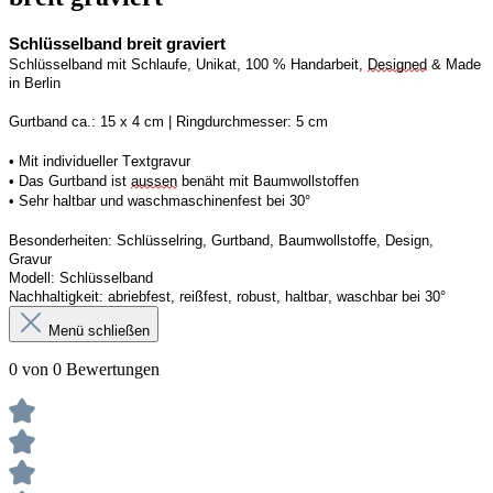
Schlüsselband breit graviert
Schlüsselband mit Schlaufe, Unikat, 100 % Handarbeit, 
Designed
 & Made 
in Berlin
Gurtband ca.: 15 x 4 cm | Ringdurchmesser: 5 cm
• Mit individueller Textgravur
• Das Gurtband ist 
aussen
 benäht mit Baumwollstoffen
• 
Sehr haltbar und waschmaschinenfest bei 30°
Besonderheiten: Schlüsselring, Gurtband, Baumwollstoffe, Design, 
Gravur
Modell: Schlüsselband 
Nachhaltigkeit: abriebfest, reißfest, robust, haltbar, waschbar
 bei 30°
Menü schließen
0 von 0 Bewertungen