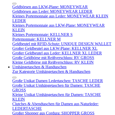
Geldbörsen aus LKW-Plane: MONEYWEAR
Geldbörsen aus Leder: MONEYWEAR LEDER
Kleines Portemonnaie aus Leder: MONEYWEAR KLEIN
LEDER
Kleines Portemonnaie aus LKW-Plane: MONEYWEAR
KLEIN
Kleines Portemonnaie: KELLNER S
Portemonnaie: KELLNER M
Geldbeutel mit RFID-Schutz: UNIQUE DESIGN WALLET
Großer Geldbeutel aus LKW-Plane: KELLNER XL
Großer Geldbeutel aus Leder: KELLNER XL LEDER
Große Geldbörse mit Reißverschluss: RV GROSS
Kleine Geldbörse mit Reißverschluss: RV KLEIN
Umhängetaschen & Handtaschen
Zur Kategorie Umhängetaschen & Handtaschen
Große Unikat Damen Ledertaschen: TASCHE LEDER
Große Unikat Umhängetaschen für Damen: TASCHE
GROSS
Kleine Unikat Umhängetaschen für Damen: TASCHE
KLEIN
Clutches & Abendtaschen für Damen aus Naturleder:
LEDERTASCHE
Großer Shopper aus Cordura: SHOPPER GROSS