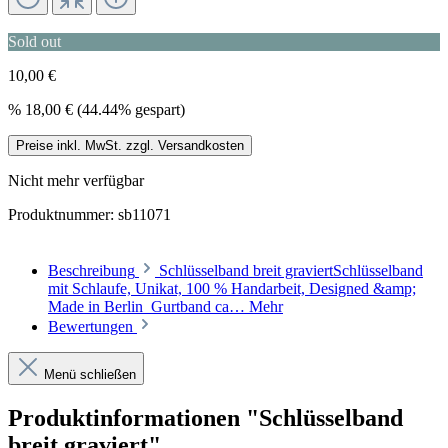
Sold out
10,00 €
%
18,00 €
(44.44% gespart)
Preise inkl. MwSt. zzgl. Versandkosten
Nicht mehr verfügbar
Produktnummer:
sb11071
Beschreibung
Schlüsselband breit graviertSchlüsselband
mit Schlaufe, Unikat, 100 % Handarbeit, Designed &amp;
Made in Berlin Gurtband ca…
Mehr
Bewertungen
Menü schließen
Produktinformationen "Schlüsselband
breit graviert"