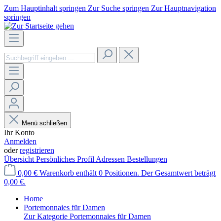
Zum Hauptinhalt springen
Zur Suche springen
Zur Hauptnavigation
springen
Menü schließen
Ihr Konto
Anmelden
oder
registrieren
Übersicht
Persönliches Profil
Adressen
Bestellungen
0,00 €
Warenkorb enthält 0 Positionen. Der Gesamtwert beträgt
0,00 €.
Home
Portemonnaies für Damen
Zur Kategorie Portemonnaies für Damen