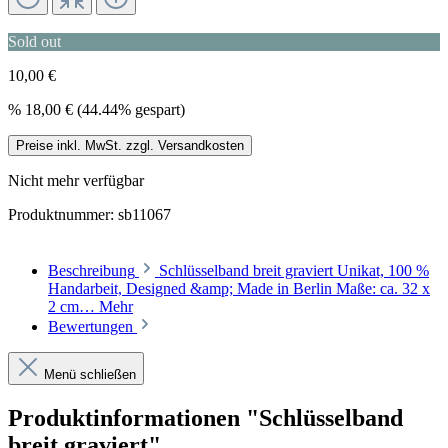
Sold out
10,00 €
%
18,00 €
(44.44% gespart)
Preise inkl. MwSt. zzgl. Versandkosten
Nicht mehr verfügbar
Produktnummer:
sb11067
Beschreibung
Schlüsselband breit graviert Unikat, 100 %
Handarbeit, Designed &amp; Made in Berlin Maße: ca. 32 x
2 cm…
Mehr
Bewertungen
Menü schließen
Produktinformationen "Schlüsselband
breit graviert"