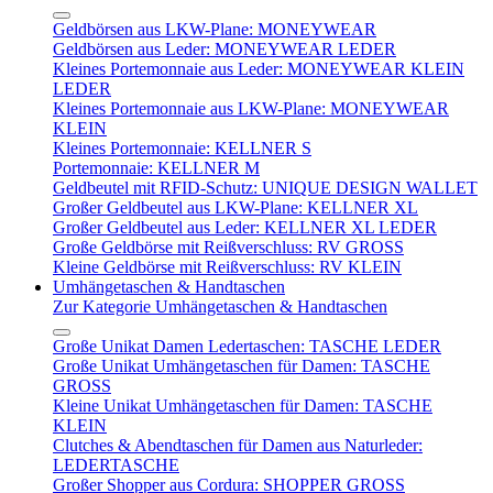
Geldbörsen aus LKW-Plane: MONEYWEAR
Geldbörsen aus Leder: MONEYWEAR LEDER
Kleines Portemonnaie aus Leder: MONEYWEAR KLEIN
LEDER
Kleines Portemonnaie aus LKW-Plane: MONEYWEAR
KLEIN
Kleines Portemonnaie: KELLNER S
Portemonnaie: KELLNER M
Geldbeutel mit RFID-Schutz: UNIQUE DESIGN WALLET
Großer Geldbeutel aus LKW-Plane: KELLNER XL
Großer Geldbeutel aus Leder: KELLNER XL LEDER
Große Geldbörse mit Reißverschluss: RV GROSS
Kleine Geldbörse mit Reißverschluss: RV KLEIN
Umhängetaschen & Handtaschen
Zur Kategorie Umhängetaschen & Handtaschen
Große Unikat Damen Ledertaschen: TASCHE LEDER
Große Unikat Umhängetaschen für Damen: TASCHE
GROSS
Kleine Unikat Umhängetaschen für Damen: TASCHE
KLEIN
Clutches & Abendtaschen für Damen aus Naturleder:
LEDERTASCHE
Großer Shopper aus Cordura: SHOPPER GROSS