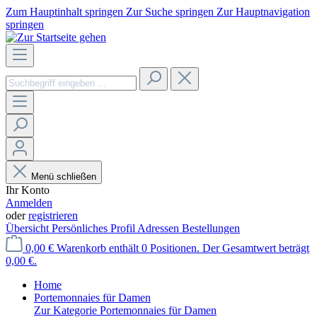
Zum Hauptinhalt springen
Zur Suche springen
Zur Hauptnavigation
springen
Menü schließen
Ihr Konto
Anmelden
oder
registrieren
Übersicht
Persönliches Profil
Adressen
Bestellungen
0,00 €
Warenkorb enthält 0 Positionen. Der Gesamtwert beträgt
0,00 €.
Home
Portemonnaies für Damen
Zur Kategorie Portemonnaies für Damen