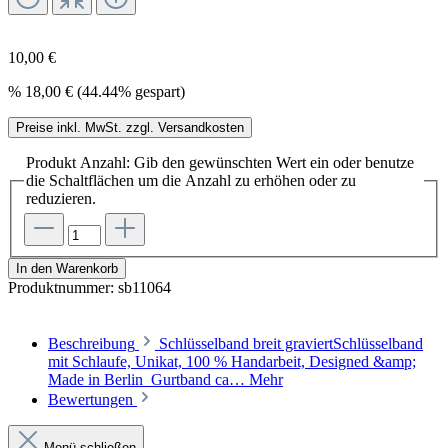
10,00 €
%
18,00 €
(44.44% gespart)
Preise inkl. MwSt. zzgl. Versandkosten
Produkt Anzahl: Gib den gewünschten Wert ein oder benutze
die Schaltflächen um die Anzahl zu erhöhen oder zu
reduzieren.
In den Warenkorb
Produktnummer:
sb11064
Beschreibung
Schlüsselband breit graviertSchlüsselband
mit Schlaufe, Unikat, 100 % Handarbeit, Designed &amp;
Made in Berlin Gurtband ca…
Mehr
Bewertungen
Menü schließen