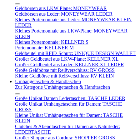
Geldbörsen aus LKW-Plane: MONEYWEAR
Geldbörsen aus Leder: MONEYWEAR LEDER
Kleines Portemonnaie aus Leder: MONEYWEAR KLEIN
LEDER
Kleines Portemonnaie aus LKW-Plane: MONEYWEAR
KLEIN
Kleines Portemonnaie: KELLNER S
Portemonnaie: KELLNER M
Geldbeutel mit RFID-Schutz: UNIQUE DESIGN WALLET
Großer Geldbeutel aus LKW-Plane: KELLNER XL
Großer Geldbeutel aus Leder: KELLNER XL LEDER
Große Geldbörse mit Reißverschluss: RV GROSS
Kleine Geldbörse mit Reißverschluss: RV KLEIN
Umhängetaschen & Handtaschen
Zur Kategorie Umhängetaschen & Handtaschen
Große Unikat Damen Ledertaschen: TASCHE LEDER
Große Unikat Umhängetaschen für Damen: TASCHE
GROSS
Kleine Unikat Umhängetaschen für Damen: TASCHE
KLEIN
Clutches & Abendtaschen für Damen aus Naturleder:
LEDERTASCHE
Großer Shopper aus Cordura: SHOPPER GROSS