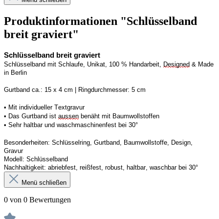
Produktinformationen "Schlüsselband
breit graviert"
Schlüsselband breit graviert
Schlüsselband mit Schlaufe, Unikat, 100 % Handarbeit, 
Designed
 & Made 
in Berlin
Gurtband ca.: 15 x 4 cm | Ringdurchmesser: 5 cm
• Mit individueller Textgravur
• Das Gurtband ist 
aussen
 benäht mit Baumwollstoffen
• 
Sehr haltbar und waschmaschinenfest bei 30°
Besonderheiten: Schlüsselring, Gurtband, Baumwollstoffe, Design, 
Gravur
Modell: Schlüsselband 
Nachhaltigkeit: abriebfest, reißfest, robust, haltbar, waschbar
 bei 30°
Menü schließen
0 von 0 Bewertungen