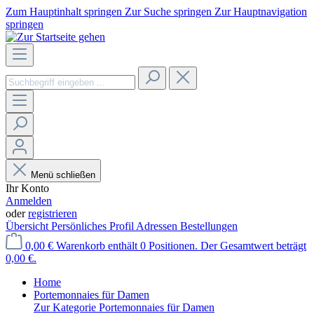
Zum Hauptinhalt springen
Zur Suche springen
Zur Hauptnavigation
springen
Menü schließen
Ihr Konto
Anmelden
oder
registrieren
Übersicht
Persönliches Profil
Adressen
Bestellungen
0,00 €
Warenkorb enthält 0 Positionen. Der Gesamtwert beträgt
0,00 €.
Home
Portemonnaies für Damen
Zur Kategorie Portemonnaies für Damen