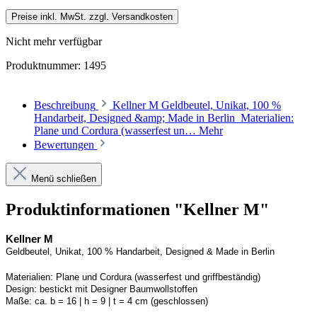
Preise inkl. MwSt. zzgl. Versandkosten
Nicht mehr verfügbar
Produktnummer:
1495
Beschreibung
Kellner M Geldbeutel, Unikat, 100 %
Handarbeit, Designed &amp; Made in Berlin Materialien:
Plane und Cordura (wasserfest un…
Mehr
Bewertungen
Menü schließen
Produktinformationen "Kellner M"
Kellner
M
Geldbeutel, Unikat, 100 % Handarbeit, 
Designed
 & Made in Berlin
Materialien:
Plane und 
Cordura
 (wasserfest und griffbeständig)
Design:
bestickt mit Designer Baumwollstoffen
Maße:
ca. b = 16 | h = 9 | t = 4 cm (geschlossen) 