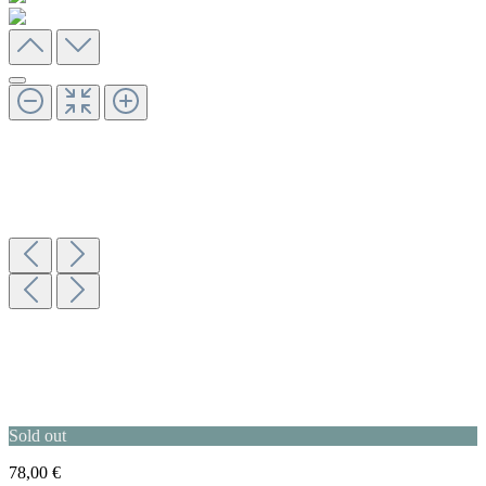
Sold out
78,00 €