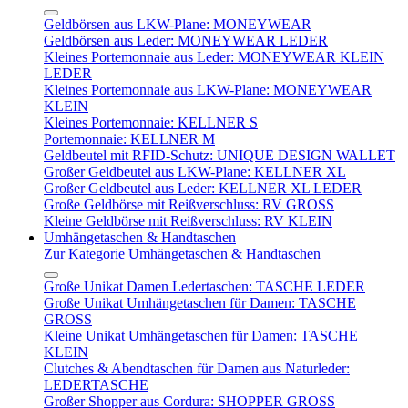
Geldbörsen aus LKW-Plane: MONEYWEAR
Geldbörsen aus Leder: MONEYWEAR LEDER
Kleines Portemonnaie aus Leder: MONEYWEAR KLEIN
LEDER
Kleines Portemonnaie aus LKW-Plane: MONEYWEAR
KLEIN
Kleines Portemonnaie: KELLNER S
Portemonnaie: KELLNER M
Geldbeutel mit RFID-Schutz: UNIQUE DESIGN WALLET
Großer Geldbeutel aus LKW-Plane: KELLNER XL
Großer Geldbeutel aus Leder: KELLNER XL LEDER
Große Geldbörse mit Reißverschluss: RV GROSS
Kleine Geldbörse mit Reißverschluss: RV KLEIN
Umhängetaschen & Handtaschen
Zur Kategorie Umhängetaschen & Handtaschen
Große Unikat Damen Ledertaschen: TASCHE LEDER
Große Unikat Umhängetaschen für Damen: TASCHE
GROSS
Kleine Unikat Umhängetaschen für Damen: TASCHE
KLEIN
Clutches & Abendtaschen für Damen aus Naturleder:
LEDERTASCHE
Großer Shopper aus Cordura: SHOPPER GROSS