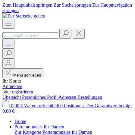
Zum Hauptinhalt springen
Zur Suche springen
Zur Hauptnavigation
springen
Menü schließen
Ihr Konto
Anmelden
oder
registrieren
Übersicht
Persönliches Profil
Adressen
Bestellungen
0,00 €
Warenkorb enthält 0 Positionen. Der Gesamtwert beträgt
0,00 €.
Home
Portemonnaies für Damen
Zur Kategorie Portemonnaies für Damen