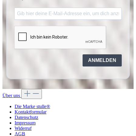
ANMELDEN
Über uns
Die Marke stulle®
Kontaktformular
Datenschutz
Impressum
Widerruf
AGB