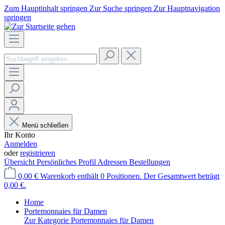
Zum Hauptinhalt springen
Zur Suche springen
Zur Hauptnavigation
springen
Menü schließen
Ihr Konto
Anmelden
oder
registrieren
Übersicht
Persönliches Profil
Adressen
Bestellungen
0,00 €
Warenkorb enthält 0 Positionen. Der Gesamtwert beträgt
0,00 €.
Home
Portemonnaies für Damen
Zur Kategorie Portemonnaies für Damen