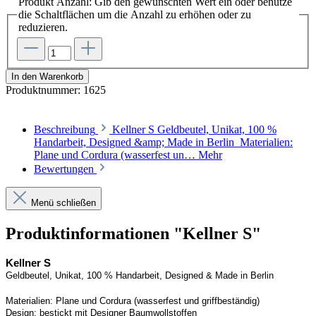
Produkt Anzahl: Gib den gewünschten Wert ein oder benutze
die Schaltflächen um die Anzahl zu erhöhen oder zu
reduzieren.
In den Warenkorb
Produktnummer:
1625
Beschreibung
Kellner S Geldbeutel, Unikat, 100 %
Handarbeit, Designed &amp; Made in Berlin Materialien:
Plane und Cordura (wasserfest un…
Mehr
Bewertungen
Menü schließen
Produktinformationen "Kellner S"
Kellner S
Geldbeutel, Unikat, 100 % Handarbeit, 
Designed
 & Made in Berlin
Materialien:
Plane und 
Cordura
 (wasserfest und griffbeständig)
Design:
bestickt mit Designer Baumwollstoffen