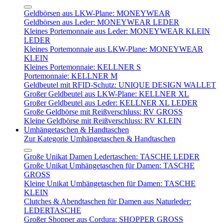
Geldbörsen aus LKW-Plane: MONEYWEAR
Geldbörsen aus Leder: MONEYWEAR LEDER
Kleines Portemonnaie aus Leder: MONEYWEAR KLEIN
LEDER
Kleines Portemonnaie aus LKW-Plane: MONEYWEAR
KLEIN
Kleines Portemonnaie: KELLNER S
Portemonnaie: KELLNER M
Geldbeutel mit RFID-Schutz: UNIQUE DESIGN WALLET
Großer Geldbeutel aus LKW-Plane: KELLNER XL
Großer Geldbeutel aus Leder: KELLNER XL LEDER
Große Geldbörse mit Reißverschluss: RV GROSS
Kleine Geldbörse mit Reißverschluss: RV KLEIN
Umhängetaschen & Handtaschen
Zur Kategorie Umhängetaschen & Handtaschen
Große Unikat Damen Ledertaschen: TASCHE LEDER
Große Unikat Umhängetaschen für Damen: TASCHE
GROSS
Kleine Unikat Umhängetaschen für Damen: TASCHE
KLEIN
Clutches & Abendtaschen für Damen aus Naturleder:
LEDERTASCHE
Großer Shopper aus Cordura: SHOPPER GROSS