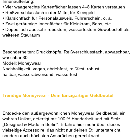
Innenaufteilung:
• Vier waagerechte Kartenfächer lassen 4–8 Karten verstauen
• Reißverschlussfach in der Mitte, für Kleingeld
• Klarsichtfach für Personalausweis, Führerschein, o. ä.
• Zwei geräumige Innenfächer für Kleinkram, Bons, etc.
• Doppelfach aus sehr robustem, wasserfestem Gewebestoff als
weiteren Stauraum
Besonderheiten: Druckknöpfe, Reißverschlussfach, abwaschbar,
waschbar 30°
Modell: Moneywear
Nachhaltigkeit: vegan, abriebfest, reißfest, robust,
haltbar, wasserabweisend, wasserfest
Trendige Moneywear - Dein Einzigartiger Geldbeutel
Entdecke den außergewöhnlichen Moneywear Geldbeutel, ein
wahres Unikat, gefertigt mit 100 % Handarbeit und mit Stolz
„Designed & Made in Berlin“. Erfahre hier mehr über dieses
vielseitige Accessoire, das nicht nur deinen Stil unterstreicht,
sondern auch höchsten Ansprüchen gerecht wird.