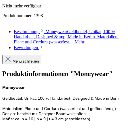
Nicht mehr verfügbar
Produktnummer:
1398
Beschreibung
MoneywearGeldbeutel, Unikat, 100 %
Handarbeit, Designed &amp; Made in Berlin Materialien:
Plane und Cordura (wasserfest…
Mehr
Bewertungen
Menü schließen
Produktinformationen "Moneywear"
Moneywear
Geldbeutel, Unikat, 100 % Handarbeit, Designed & Made in Berlin
Materialien: Plane und Cordura (wasserfest und griffbeständig)
Design: bestickt mit Designer Baumwollstoffen
Maße: ca. b = 16 | h = 9 | t = 3 cm (geschlossen)