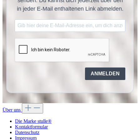
senden. Du kannst dich jederzeit über den
in jeder E-Mail enthaltenen Link abmelden.
ANMELDEN
Über uns
Die Marke stulle®
Kontaktformular
Datenschutz
Impressum