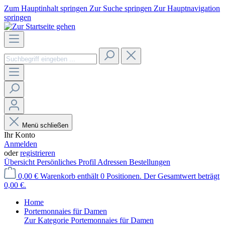
Zum Hauptinhalt springen
Zur Suche springen
Zur Hauptnavigation
springen
Menü schließen
Ihr Konto
Anmelden
oder
registrieren
Übersicht
Persönliches Profil
Adressen
Bestellungen
0,00 €
Warenkorb enthält 0 Positionen. Der Gesamtwert beträgt
0,00 €.
Home
Portemonnaies für Damen
Zur Kategorie Portemonnaies für Damen