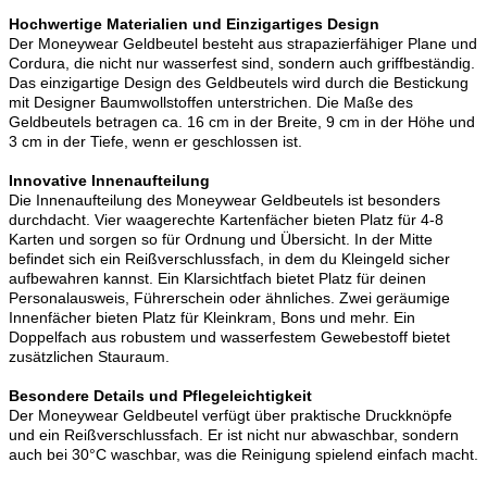
Hochwertige Materialien und Einzigartiges Design
Der Moneywear Geldbeutel besteht aus strapazierfähiger Plane und
Cordura, die nicht nur wasserfest sind, sondern auch griffbeständig.
Das einzigartige Design des Geldbeutels wird durch die Bestickung
mit Designer Baumwollstoffen unterstrichen. Die Maße des
Geldbeutels betragen ca. 16 cm in der Breite, 9 cm in der Höhe und
3 cm in der Tiefe, wenn er geschlossen ist.
Innovative Innenaufteilung
Die Innenaufteilung des Moneywear Geldbeutels ist besonders
durchdacht. Vier waagerechte Kartenfächer bieten Platz für 4-8
Karten und sorgen so für Ordnung und Übersicht. In der Mitte
befindet sich ein Reißverschlussfach, in dem du Kleingeld sicher
aufbewahren kannst. Ein Klarsichtfach bietet Platz für deinen
Personalausweis, Führerschein oder ähnliches. Zwei geräumige
Innenfächer bieten Platz für Kleinkram, Bons und mehr. Ein
Doppelfach aus robustem und wasserfestem Gewebestoff bietet
zusätzlichen Stauraum.
Besondere Details und Pflegeleichtigkeit
Der Moneywear Geldbeutel verfügt über praktische Druckknöpfe
und ein Reißverschlussfach. Er ist nicht nur abwaschbar, sondern
auch bei 30°C waschbar, was die Reinigung spielend einfach macht.