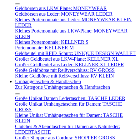
Geldbörsen aus LKW-Plane: MONEYWEAR
Geldbörsen aus Leder: MONEYWEAR LEDER
Kleines Portemonnaie aus Leder: MONEYWEAR KLEIN
LEDER
Kleines Portemonnaie aus LKW-Plane: MONEYWEAR
KLEIN
Kleines Portemonnaie: KELLNER S
Portemonnaie: KELLNER M
Geldbeutel mit RFID-Schutz: UNIQUE DESIGN WALLET
Großer Geldbeutel aus LKW-Plane: KELLNER XL
Großer Geldbeutel aus Leder: KELLNER XL LEDER
Große Geldbörse mit Reißverschluss: RV GROSS
Kleine Geldbörse mit Reißverschluss: RV KLEIN
Umhängetaschen & Handtaschen
Zur Kategorie Umhängetaschen & Handtaschen
Große Unikat Damen Ledertaschen: TASCHE LEDER
Große Unikat Umhängetaschen für Damen: TASCHE
GROSS
Kleine Unikat Umhängetaschen für Damen: TASCHE
KLEIN
Clutches & Abendtaschen für Damen aus Naturleder:
LEDERTASCHE
Großer Shopper aus Cordura: SHOPPER GROSS