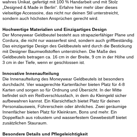
wahres Unikat, gefertigt mit 100 % Handarbeit und mit Stolz
„Designed & Made in Berlin“. Erfahre hier mehr über dieses
vielseitige Accessoire, das nicht nur deinen Stil unterstreicht,
sondern auch höchsten Ansprüchen gerecht wird.
Hochwertige Materialien und Einzigartiges Design
Der Moneywear Geldbeutel besteht aus strapazierfähiger Plane und
Cordura, die nicht nur wasserfest sind, sondern auch griffbeständig.
Das einzigartige Design des Geldbeutels wird durch die Bestickung
mit Designer Baumwollstoffen unterstrichen. Die Maße des
Geldbeutels betragen ca. 16 cm in der Breite, 9 cm in der Höhe und
3 cm in der Tiefe, wenn er geschlossen ist.
Innovative Innenaufteilung
Die Innenaufteilung des Moneywear Geldbeutels ist besonders
durchdacht. Vier waagerechte Kartenfächer bieten Platz für 4-8
Karten und sorgen so für Ordnung und Übersicht. In der Mitte
befindet sich ein Reißverschlussfach, in dem du Kleingeld sicher
aufbewahren kannst. Ein Klarsichtfach bietet Platz für deinen
Personalausweis, Führerschein oder ähnliches. Zwei geräumige
Innenfächer bieten Platz für Kleinkram, Bons und mehr. Ein
Doppelfach aus robustem und wasserfestem Gewebestoff bietet
zusätzlichen Stauraum.
Besondere Details und Pflegeleichtigkeit