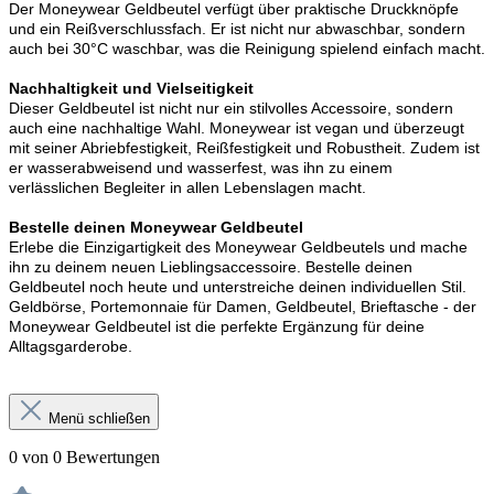
Der Moneywear Geldbeutel verfügt über praktische Druckknöpfe
und ein Reißverschlussfach. Er ist nicht nur abwaschbar, sondern
auch bei 30°C waschbar, was die Reinigung spielend einfach macht.
Nachhaltigkeit und Vielseitigkeit
Dieser Geldbeutel ist nicht nur ein stilvolles Accessoire, sondern
auch eine nachhaltige Wahl. Moneywear ist vegan und überzeugt
mit seiner Abriebfestigkeit, Reißfestigkeit und Robustheit. Zudem ist
er wasserabweisend und wasserfest, was ihn zu einem
verlässlichen Begleiter in allen Lebenslagen macht.
Bestelle deinen Moneywear Geldbeutel
Erlebe die Einzigartigkeit des Moneywear Geldbeutels und mache
ihn zu deinem neuen Lieblingsaccessoire. Bestelle deinen
Geldbeutel noch heute und unterstreiche deinen individuellen Stil.
Geldbörse, Portemonnaie für Damen, Geldbeutel, Brieftasche - der
Moneywear Geldbeutel ist die perfekte Ergänzung für deine
Alltagsgarderobe.
Menü schließen
0 von 0 Bewertungen