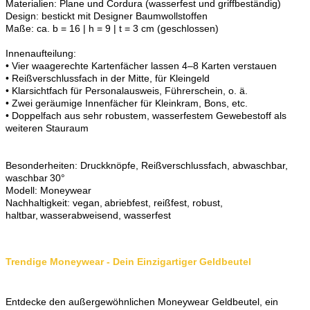
Materialien: Plane und Cordura (wasserfest und griffbeständig)
Design: bestickt mit Designer Baumwollstoffen
Maße: ca. b = 16 | h = 9 | t = 3 cm (geschlossen)
Innenaufteilung:
• Vier waagerechte Kartenfächer lassen 4–8 Karten verstauen
• Reißverschlussfach in der Mitte, für Kleingeld
• Klarsichtfach für Personalausweis, Führerschein, o. ä.
• Zwei geräumige Innenfächer für Kleinkram, Bons, etc.
• Doppelfach aus sehr robustem, wasserfestem Gewebestoff als
weiteren Stauraum
Besonderheiten: Druckknöpfe, Reißverschlussfach, abwaschbar,
waschbar 30°
Modell: Moneywear
Nachhaltigkeit: vegan, abriebfest, reißfest, robust,
haltbar, wasserabweisend, wasserfest
Trendige Moneywear - Dein Einzigartiger Geldbeutel
Entdecke den außergewöhnlichen Moneywear Geldbeutel, ein