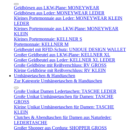
Geldbörsen aus LKW-Plane: MONEYWEAR
Geldbörsen aus Leder: MONEYWEAR LEDER
Kleines Portemonnaie aus Leder: MONEYWEAR KLEIN
LEDER
Kleines Portemonnaie aus LKW-Plane: MONEYWEAR
KLEIN
Kleines Portemonnaie: KELLNER S
Portemonnaie: KELLNER M
Geldbeutel mit RFID-Schutz: UNIQUE DESIGN WALLET
Großer Geldbeutel aus LKW-Plane: KELLNER XL
Großer Geldbeutel aus Leder: KELLNER XL LEDER
Große Geldbörse mit Reißverschluss: RV GROSS
Kleine Geldbörse mit Reißverschluss: RV KLEIN
Umhängetaschen & Handtaschen
Zur Kategorie Umhängetaschen & Handtaschen
Große Unikat Damen Ledertaschen: TASCHE LEDER
Große Unikat Umhängetaschen für Damen: TASCHE
GROSS
Kleine Unikat Umhängetaschen für Damen: TASCHE
KLEIN
Clutches & Abendtaschen für Damen aus Naturleder:
LEDERTASCHE
Großer Shopper aus Cordura: SHOPPER GROSS