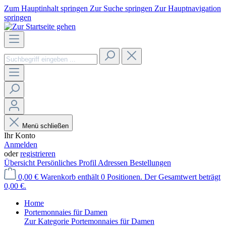
Zum Hauptinhalt springen
Zur Suche springen
Zur Hauptnavigation
springen
Menü schließen
Ihr Konto
Anmelden
oder
registrieren
Übersicht
Persönliches Profil
Adressen
Bestellungen
0,00 €
Warenkorb enthält 0 Positionen. Der Gesamtwert beträgt
0,00 €.
Home
Portemonnaies für Damen
Zur Kategorie Portemonnaies für Damen