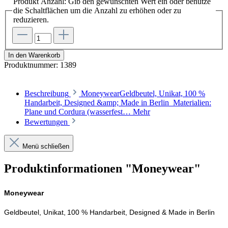
Produkt Anzahl: Gib den gewünschten Wert ein oder benutze
die Schaltflächen um die Anzahl zu erhöhen oder zu
reduzieren.
In den Warenkorb
Produktnummer:
1389
Beschreibung
MoneywearGeldbeutel, Unikat, 100 %
Handarbeit, Designed &amp; Made in Berlin Materialien:
Plane und Cordura (wasserfest…
Mehr
Bewertungen
Menü schließen
Produktinformationen "Moneywear"
Moneywear
Geldbeutel, Unikat, 100 % Handarbeit, Designed & Made in Berlin