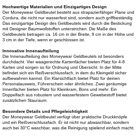
Hochwertige Materialien und Einzigartiges Design
Der Moneywear Geldbeutel besteht aus strapazierfähiger Plane und
Cordura, die nicht nur wasserfest sind, sondern auch griffbeständig.
Das einzigartige Design des Geldbeutels wird durch die Bestickung
mit Designer Baumwollstoffen unterstrichen. Die Maße des
Geldbeutels betragen ca. 16 cm in der Breite, 9 cm in der Höhe und
3 cm in der Tiefe, wenn er geschlossen ist.
Innovative Innenaufteilung
Die Innenaufteilung des Moneywear Geldbeutels ist besonders
durchdacht. Vier waagerechte Kartenfächer bieten Platz für 4-8
Karten und sorgen so für Ordnung und Übersicht. In der Mitte
befindet sich ein Reißverschlussfach, in dem du Kleingeld sicher
aufbewahren kannst. Ein Klarsichtfach bietet Platz für deinen
Personalausweis, Führerschein oder ähnliches. Zwei geräumige
Innenfächer bieten Platz für Kleinkram, Bons und mehr. Ein
Doppelfach aus robustem und wasserfestem Gewebestoff bietet
zusätzlichen Stauraum.
Besondere Details und Pflegeleichtigkeit
Der Moneywear Geldbeutel verfügt über praktische Druckknöpfe
und ein Reißverschlussfach. Er ist nicht nur abwaschbar, sondern
auch bei 30°C waschbar, was die Reinigung spielend einfach macht.