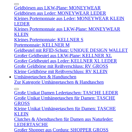
Geldbörsen aus LKW-Plane: MONEYWEAR
Geldbörsen aus Leder: MONEYWEAR LEDER
Kleines Portemonnaie aus Leder: MONEYWEAR KLEIN
LEDER
Kleines Portemonnaie aus LKW-Plane: MONEYWEAR
KLEIN
Kleines Portemonnaie: KELLNER S
Portemonnaie: KELLNER M
Geldbeutel mit RFID-Schutz: UNIQUE DESIGN WALLET
Großer Geldbeutel aus LKW-Plane: KELLNER XL
Großer Geldbeutel aus Leder: KELLNER XL LEDER
Große Geldbörse mit Reißverschluss: RV GROSS
Kleine Geldbörse mit Reißverschluss: RV KLEIN
Umhängetaschen & Handtaschen
Zur Kategorie Umhängetaschen & Handtaschen
Große Unikat Damen Ledertaschen: TASCHE LEDER
Große Unikat Umhängetaschen für Damen: TASCHE
GROSS
Kleine Unikat Umhängetaschen für Damen: TASCHE
KLEIN
Clutches & Abendtaschen für Damen aus Naturleder:
LEDERTASCHE
Großer Shopper aus Cordura: SHOPPER GROSS