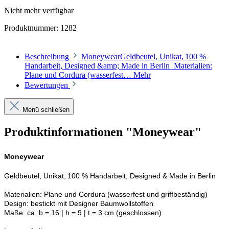
Nicht mehr verfügbar
Produktnummer:
1282
Beschreibung
MoneywearGeldbeutel, Unikat, 100 %
Handarbeit, Designed &amp; Made in Berlin Materialien:
Plane und Cordura (wasserfest…
Mehr
Bewertungen
Menü schließen
Produktinformationen "Moneywear"
Moneywear
Geldbeutel, Unikat, 100 % Handarbeit, Designed & Made in Berlin
Materialien: Plane und Cordura (wasserfest und griffbeständig)
Design: bestickt mit Designer Baumwollstoffen
Maße: ca. b = 16 | h = 9 | t = 3 cm (geschlossen)