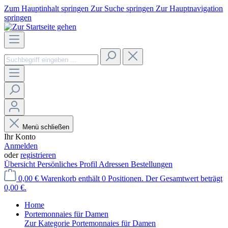
Zum Hauptinhalt springen
Zur Suche springen
Zur Hauptnavigation
springen
Menü schließen
Ihr Konto
Anmelden
oder
registrieren
Übersicht
Persönliches Profil
Adressen
Bestellungen
0,00 €
Warenkorb enthält 0 Positionen. Der Gesamtwert beträgt
0,00 €.
Home
Portemonnaies für Damen
Zur Kategorie Portemonnaies für Damen