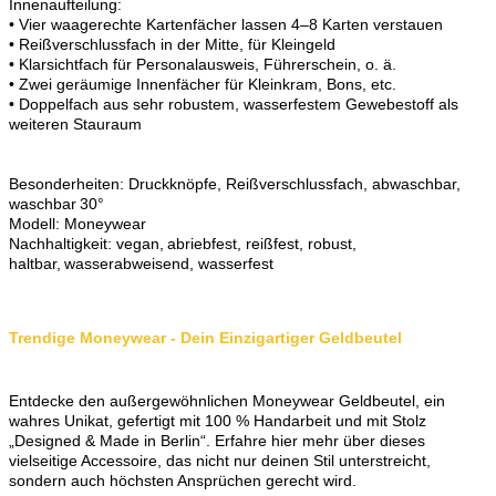
Innenaufteilung:
• Vier waagerechte Kartenfächer lassen 4–8 Karten verstauen
• Reißverschlussfach in der Mitte, für Kleingeld
• Klarsichtfach für Personalausweis, Führerschein, o. ä.
• Zwei geräumige Innenfächer für Kleinkram, Bons, etc.
• Doppelfach aus sehr robustem, wasserfestem Gewebestoff als
weiteren Stauraum
Besonderheiten: Druckknöpfe, Reißverschlussfach, abwaschbar,
waschbar 30°
Modell: Moneywear
Nachhaltigkeit: vegan, abriebfest, reißfest, robust,
haltbar, wasserabweisend, wasserfest
Trendige Moneywear - Dein Einzigartiger Geldbeutel
Entdecke den außergewöhnlichen Moneywear Geldbeutel, ein
wahres Unikat, gefertigt mit 100 % Handarbeit und mit Stolz
„Designed & Made in Berlin“. Erfahre hier mehr über dieses
vielseitige Accessoire, das nicht nur deinen Stil unterstreicht,
sondern auch höchsten Ansprüchen gerecht wird.