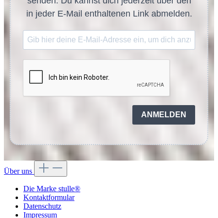
senden. Du kannst dich jederzeit über den
in jeder E-Mail enthaltenen Link abmelden.
ANMELDEN
Über uns
Die Marke stulle®
Kontaktformular
Datenschutz
Impressum