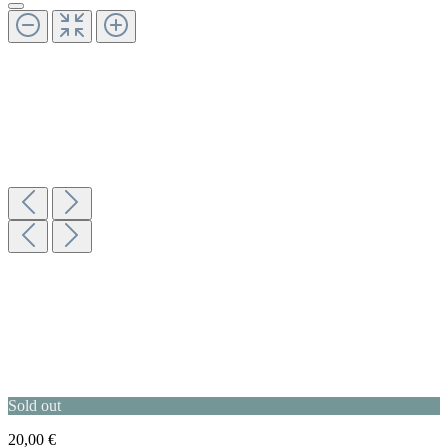
Sold out
20,00 €