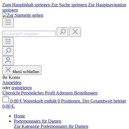
Zum Hauptinhalt springen
Zur Suche springen
Zur Hauptnavigation
springen
Menü schließen
Ihr Konto
Anmelden
oder
registrieren
Übersicht
Persönliches Profil
Adressen
Bestellungen
0,00 €
Warenkorb enthält 0 Positionen. Der Gesamtwert beträgt
0,00 €.
Home
Portemonnaies für Damen
Zur Kategorie Portemonnaies für Damen