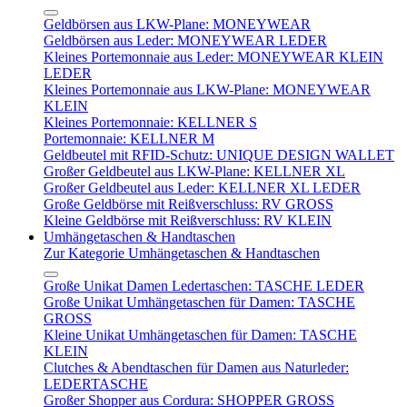
Geldbörsen aus LKW-Plane: MONEYWEAR
Geldbörsen aus Leder: MONEYWEAR LEDER
Kleines Portemonnaie aus Leder: MONEYWEAR KLEIN
LEDER
Kleines Portemonnaie aus LKW-Plane: MONEYWEAR
KLEIN
Kleines Portemonnaie: KELLNER S
Portemonnaie: KELLNER M
Geldbeutel mit RFID-Schutz: UNIQUE DESIGN WALLET
Großer Geldbeutel aus LKW-Plane: KELLNER XL
Großer Geldbeutel aus Leder: KELLNER XL LEDER
Große Geldbörse mit Reißverschluss: RV GROSS
Kleine Geldbörse mit Reißverschluss: RV KLEIN
Umhängetaschen & Handtaschen
Zur Kategorie Umhängetaschen & Handtaschen
Große Unikat Damen Ledertaschen: TASCHE LEDER
Große Unikat Umhängetaschen für Damen: TASCHE
GROSS
Kleine Unikat Umhängetaschen für Damen: TASCHE
KLEIN
Clutches & Abendtaschen für Damen aus Naturleder:
LEDERTASCHE
Großer Shopper aus Cordura: SHOPPER GROSS