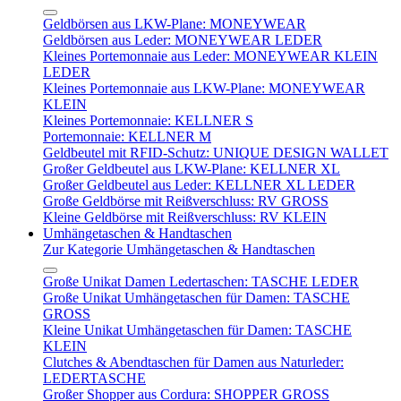
Geldbörsen aus LKW-Plane: MONEYWEAR
Geldbörsen aus Leder: MONEYWEAR LEDER
Kleines Portemonnaie aus Leder: MONEYWEAR KLEIN
LEDER
Kleines Portemonnaie aus LKW-Plane: MONEYWEAR
KLEIN
Kleines Portemonnaie: KELLNER S
Portemonnaie: KELLNER M
Geldbeutel mit RFID-Schutz: UNIQUE DESIGN WALLET
Großer Geldbeutel aus LKW-Plane: KELLNER XL
Großer Geldbeutel aus Leder: KELLNER XL LEDER
Große Geldbörse mit Reißverschluss: RV GROSS
Kleine Geldbörse mit Reißverschluss: RV KLEIN
Umhängetaschen & Handtaschen
Zur Kategorie Umhängetaschen & Handtaschen
Große Unikat Damen Ledertaschen: TASCHE LEDER
Große Unikat Umhängetaschen für Damen: TASCHE
GROSS
Kleine Unikat Umhängetaschen für Damen: TASCHE
KLEIN
Clutches & Abendtaschen für Damen aus Naturleder:
LEDERTASCHE
Großer Shopper aus Cordura: SHOPPER GROSS