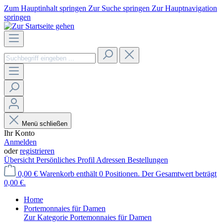
Zum Hauptinhalt springen
Zur Suche springen
Zur Hauptnavigation
springen
Menü schließen
Ihr Konto
Anmelden
oder
registrieren
Übersicht
Persönliches Profil
Adressen
Bestellungen
0,00 €
Warenkorb enthält 0 Positionen. Der Gesamtwert beträgt
0,00 €.
Home
Portemonnaies für Damen
Zur Kategorie Portemonnaies für Damen