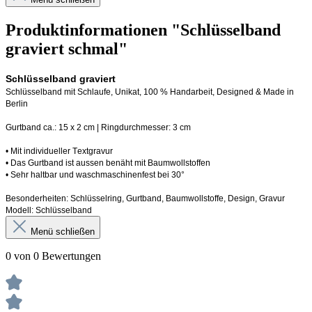
Produktinformationen "Schlüsselband
graviert schmal"
Schlüsselband graviert
Schlüsselband mit Schlaufe
, Unikat, 100 % Handarbeit, 
Designed
 & Made in 
Berlin
Gurtband ca.: 15 x 2 cm | Ringdurchmesser: 3 cm
•
 Mit individueller Textgravur
• 
Das Gurtband ist 
a
ussen
benäht
 mit Baumwollstoffen
• 
Sehr haltbar und waschmaschinenfest bei 30°
Besonderheiten: Schlüsselring, Gurtband
, Baumwollstoffe, Design, Gravur
Modell: Schlüsselband 
Menü schließen
0 von 0 Bewertungen