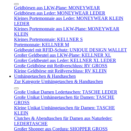
Geldbörsen aus LKW-Plane: MONEYWEAR
Geldbörsen aus Leder: MONEYWEAR LEDER
Kleines Portemonnaie aus Leder: MONEYWEAR KLEIN
LEDER
Kleines Portemonnaie aus LKW-Plane: MONEYWEAR
KLEIN
Kleines Portemonnaie: KELLNER S
Portemonnaie: KELLNER M
Geldbeutel mit RFID-Schutz: UNIQUE DESIGN WALLET
Großer Geldbeutel aus LKW-Plane: KELLNER XL
Großer Geldbeutel aus Leder: KELLNER XL LEDER
Große Geldbörse mit Reißverschluss: RV GROSS
Kleine Geldbörse mit Reißverschluss: RV KLEIN
Umhängetaschen & Handtaschen
Zur Kategorie Umhängetaschen & Handtaschen
Große Unikat Damen Ledertaschen: TASCHE LEDER
Große Unikat Umhängetaschen für Damen: TASCHE
GROSS
Kleine Unikat Umhängetaschen für Damen: TASCHE
KLEIN
Clutches & Abendtaschen für Damen aus Naturleder:
LEDERTASCHE
Großer Shopper aus Cordura: SHOPPER GROSS