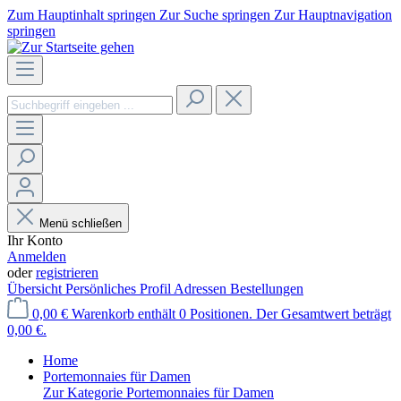
Zum Hauptinhalt springen
Zur Suche springen
Zur Hauptnavigation
springen
Menü schließen
Ihr Konto
Anmelden
oder
registrieren
Übersicht
Persönliches Profil
Adressen
Bestellungen
0,00 €
Warenkorb enthält 0 Positionen. Der Gesamtwert beträgt
0,00 €.
Home
Portemonnaies für Damen
Zur Kategorie Portemonnaies für Damen