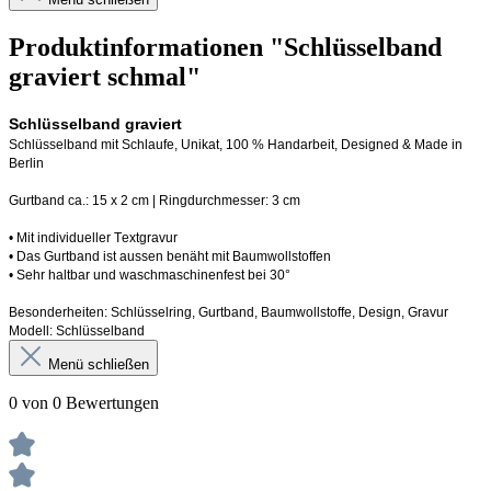
Produktinformationen "Schlüsselband
graviert schmal"
Schlüsselband graviert
Schlüsselband mit Schlaufe
, Unikat, 100 % Handarbeit, 
Designed
 & Made in 
Berlin
Gurtband ca.: 15 x 2 cm | Ringdurchmesser: 3 cm
•
 Mit individueller Textgravur
• 
Das Gurtband ist 
a
ussen
benäht
 mit Baumwollstoffen
• 
Sehr haltbar und waschmaschinenfest bei 30°
Besonderheiten: Schlüsselring, Gurtband
, Baumwollstoffe, Design, Gravur
Modell: Schlüsselband 
Menü schließen
0 von 0 Bewertungen